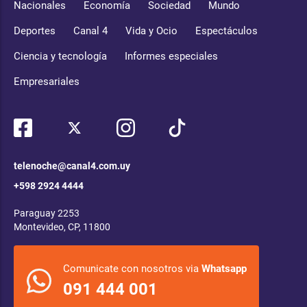
Nacionales
Economía
Sociedad
Mundo
Deportes
Canal 4
Vida y Ocio
Espectáculos
Ciencia y tecnología
Informes especiales
Empresariales
telenoche@canal4.com.uy
+598 2924 4444
Paraguay 2253
Montevideo, CP, 11800
Comunicate con nosotros via
Whatsapp
091 444 001