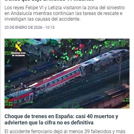
Los reyes Felipe VI y Letizia visitaron la zona del siniestro
en Andalucía mientras continúan las tareas de rescate e
investigan las causas del accidente.
20 DE ENERO DE 2026 - 10:13
Choque de trenes en España: casi 40 muertos y
advierten que la cifra no es definitiva
El accidente ferroviario dejó al menos 39 fallecidos y más