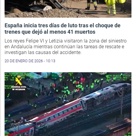
España inicia tres días de luto tras el choque de
trenes que dejó al menos 41 muertos
Los reyes Felipe VI y Letizia visitaron la zona del siniestro
en Andalucía mientras continúan las tareas de rescate e
investigan las causas del accidente.
20 DE ENERO DE 2026 - 10:13