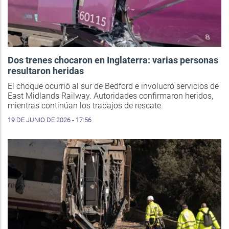
Dos trenes chocaron en Inglaterra: varias personas
resultaron heridas
El choque ocurrió al sur de Bedford e involucró servicios de
East Midlands Railway. Autoridades confirmaron heridos,
mientras continúan los trabajos de rescate.
19 DE JUNIO DE 2026 - 17:56