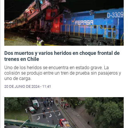
Dos muertos y varios heridos en choque frontal de
trenes en Chile
Uno de los heridos se encuentra en estado grave. La
colisión se produjo entre un tren de prueba sin pasajeros y
uno de carga.
20 DE JUNIO DE 2024 - 11:41