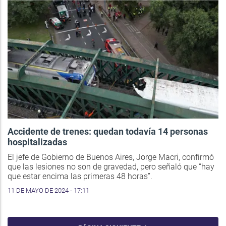
Accidente de trenes: quedan todavía 14 personas
hospitalizadas
El jefe de Gobierno de Buenos Aires, Jorge Macri, confirmó
que las lesiones no son de gravedad, pero señaló que “hay
que estar encima las primeras 48 horas”.
11 DE MAYO DE 2024 - 17:11