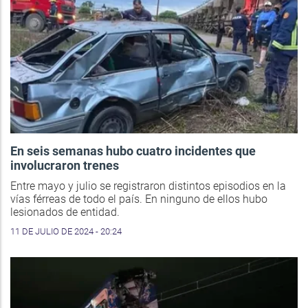
En seis semanas hubo cuatro incidentes que
involucraron trenes
Entre mayo y julio se registraron distintos episodios en la
vías férreas de todo el país. En ninguno de ellos hubo
lesionados de entidad.
11 DE JULIO DE 2024 - 20:24