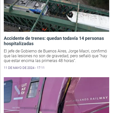
Accidente de trenes: quedan todavía 14 personas
hospitalizadas
El jefe de Gobierno de Buenos Aires, Jorge Macri, confirmó
que las lesiones no son de gravedad, pero señaló que “hay
que estar encima las primeras 48 horas”.
11 DE MAYO DE 2024 - 17:11