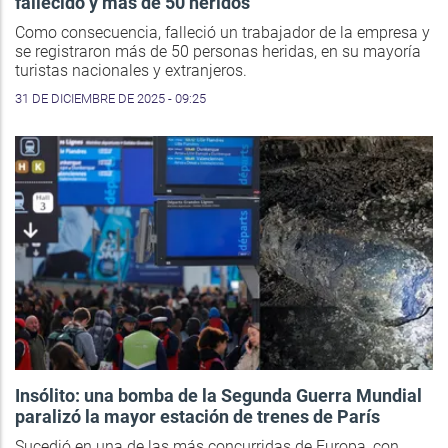
fallecido y más de 50 heridos
Como consecuencia, falleció un trabajador de la empresa y
se registraron más de 50 personas heridas, en su mayoría
turistas nacionales y extranjeros.
31 DE DICIEMBRE DE 2025 - 09:25
Insólito: una bomba de la Segunda Guerra Mundial
paralizó la mayor estación de trenes de París
Sucedió en una de las más concurridas de Europa, con