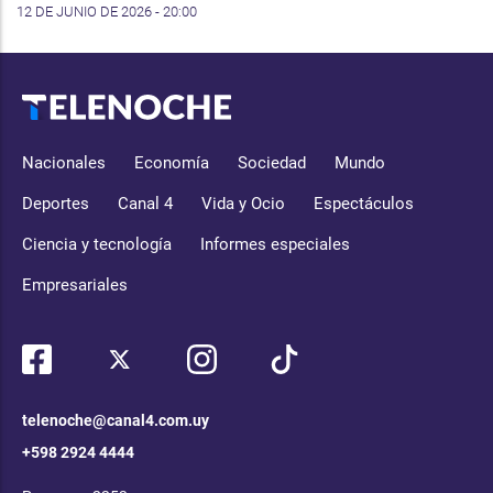
12 DE JUNIO DE 2026 - 20:00
Nacionales
Economía
Sociedad
Mundo
Deportes
Canal 4
Vida y Ocio
Espectáculos
Ciencia y tecnología
Informes especiales
Empresariales
telenoche@canal4.com.uy
+598 2924 4444