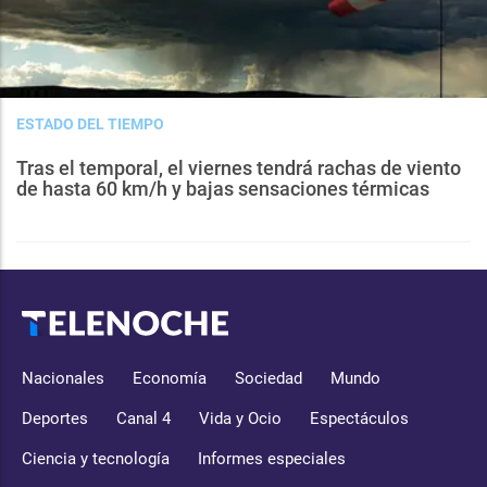
ESTADO DEL TIEMPO
Tras el temporal, el viernes tendrá rachas de viento
de hasta 60 km/h y bajas sensaciones térmicas
Nacionales
Economía
Sociedad
Mundo
Deportes
Canal 4
Vida y Ocio
Espectáculos
Ciencia y tecnología
Informes especiales