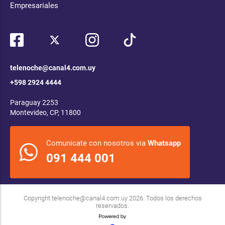
Empresariales
telenoche@canal4.com.uy
+598 2924 4444
Paraguay 2253
Montevideo, CP, 11800
Comunicate con nosotros via
Whatsapp
091 444 001
Copyright
telenoche@canal4.com.uy
2026. Todos los derechos
reservados.