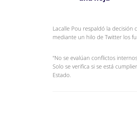
Lacalle Pou respaldó la decisión d
mediante un hilo de Twitter los f
"No se evalúan conflictos internos,
Solo se verifica si se está cumpli
Estado.