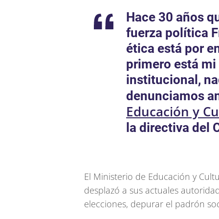
Hace 30 años qu
fuerza política 
ética está por e
primero está mi 
institucional, n
denunciamos an
Educación y Cu
la directiva del
El Ministerio de Educación y Cultu
desplazó a sus actuales autorida
elecciones, depurar el padrón soci