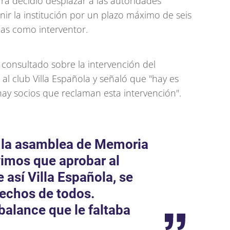
ura decidió desplazar a las autoridades
enir la institución por un plazo máximo de seis
as como interventor.
e consultado sobre la intervención del
al club Villa Española y señaló que "hay es
hay socios que reclaman esta intervención".
 la asamblea de Memoria
vimos que aprobar al
 así Villa Española, se
rechos de todos.
balance que le faltaba