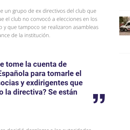
 de un grupo de ex directivos del club que
 el club no convocó a elecciones en los
to y que tampoco se realizaron asambleas
nce de la institución.
se tome la cuenta de
 Española para tomarle el
socias y exdirigentes que
 la directiva? Se están