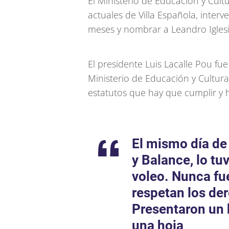
El Ministerio de Educación y Cult
actuales de Villa Española, interv
meses y nombrar a Leandro Iglesi
El presidente Luis Lacalle Pou fu
Ministerio de Educación y Cultura 
estatutos que hay que cumplir y 
El mismo día de
y Balance, lo tu
voleo. Nunca fue
respetan los de
Presentaron un 
una hoja