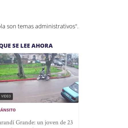
la son temas administrativos".
QUE SE LEE AHORA
VIDEO
RÁNSITO
arandí Grande: un joven de 23