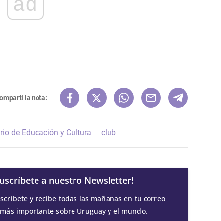
ad
ompartí la nota:
rio de Educación y Cultura
club
Suscríbete a nuestro Newsletter!
scríbete y recibe todas las mañanas en tu correo
 más importante sobre Uruguay y el mundo.