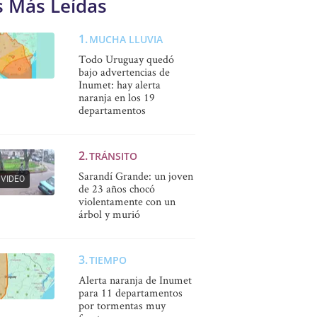
s Más Leídas
MUCHA LLUVIA
Todo Uruguay quedó
bajo advertencias de
Inumet: hay alerta
naranja en los 19
departamentos
TRÁNSITO
Sarandí Grande: un joven
VIDEO
de 23 años chocó
violentamente con un
árbol y murió
TIEMPO
Alerta naranja de Inumet
para 11 departamentos
por tormentas muy