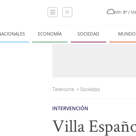
Mín:
8°
/
Má
NACIONALES
ECONOMÍA
SOCIEDAD
MUNDO
Telenoche
>
Sociedad
INTERVENCIÓN
Villa Españo