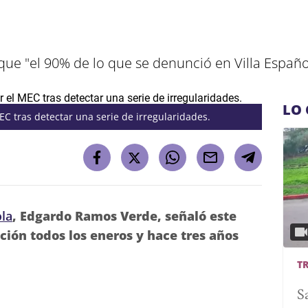
e "el 90% de lo que se denunció en Villa Españo
LO 
EC tras detectar una serie de irregularidades.
ola
, Edgardo Ramos Verde, señaló este
ción todos los eneros y hace tres años
T
S