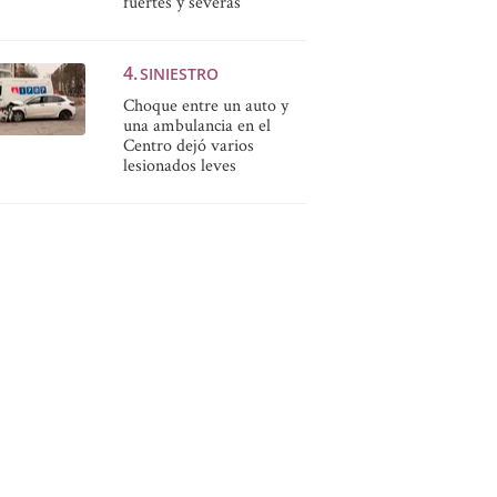
fuertes y severas
SINIESTRO
Choque entre un auto y
una ambulancia en el
Centro dejó varios
lesionados leves