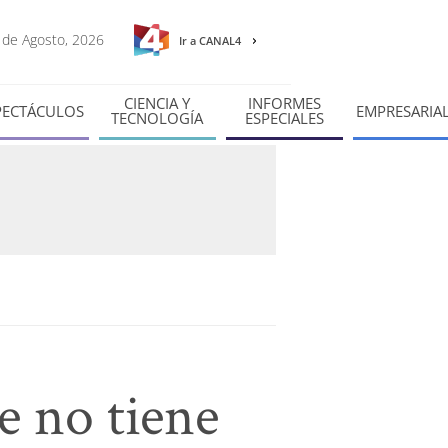
8 de Agosto, 2026
Ir a CANAL4
CIENCIA Y
INFORMES
PECTÁCULOS
EMPRESARIA
TECNOLOGÍA
ESPECIALES
e no tiene