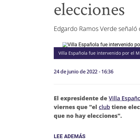
elecciones
Edgardo Ramos Verde señaló qu
Villa Española fue intervenido por el M
24 de junio de 2022 - 16:36
El expresidente de
Villa Españ
viernes que "el
club
tiene elec
que no hay elecciones".
LEE ADEMÁS