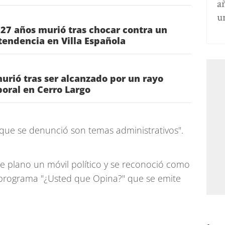
a
u
 27 años murió tras chocar contra un
tendencia en Villa Española
urió tras ser alcanzado por un rayo
oral en Cerro Largo
que se denunció son temas administrativos".
 plano un móvil político y se reconoció como
l programa "¿Usted que Opina?" que se emite