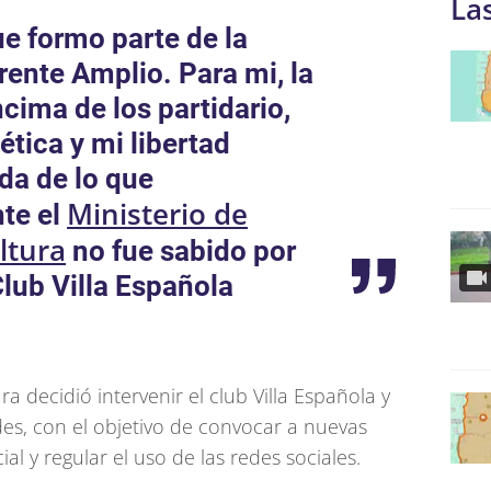
La
e formo parte de la
Frente Amplio. Para mi, la
ncima de los partidario,
ética y mi libertad
ada de lo que
Ministerio de
te el
ltura
no fue sabido por
 Club Villa Española
ra decidió intervenir el club Villa Española y
des, con el objetivo de convocar a nuevas
al y regular el uso de las redes sociales.