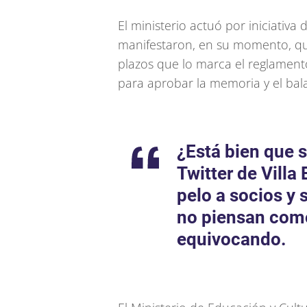
El ministerio actuó por iniciativa
manifestaron, en su momento, que
plazos que lo marca el reglamen
para aprobar la memoria y el bala
¿Está bien que 
Twitter de Villa
pelo a socios y 
no piensan como
equivocando.