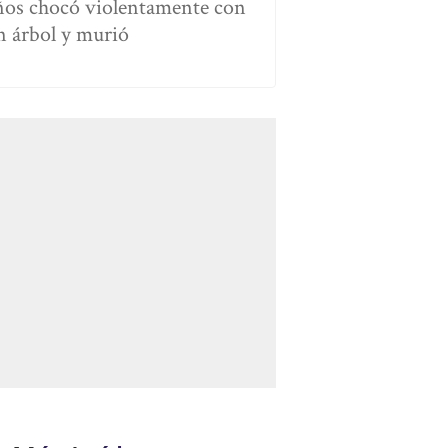
ños chocó violentamente con
n árbol y murió