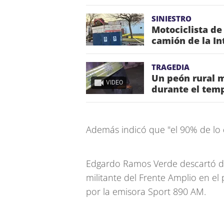
SINIESTRO
Motociclista de
camión de la In
TRAGEDIA
Un peón rural m
VIDEO
durante el temp
Además indicó que "el 90% de lo 
Edgardo Ramos Verde descartó de
militante del Frente Amplio en e
por la emisora Sport 890 AM.