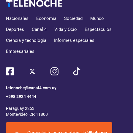
Nacionales
Economía
Sociedad
Mundo
Deportes
Canal 4
Vida y Ocio
Espectáculos
Ciencia y tecnología
Informes especiales
Empresariales
telenoche@canal4.com.uy
+598 2924 4444
Paraguay 2253
Montevideo, CP, 11800
Comunicate con nosotros via
Whatsapp