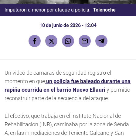
Imputaron a menor por ataque a policía.
Telenoche
10 de junio de 2026 - 12:04
Un video de cámaras de seguridad registró el
momento en que
un policía fue baleado durante una
rapiña ocurrida en el barrio Nuevo Ellauri
y permitió
reconstruir parte de la secuencia del ataque.
El efectivo, que trabaja en el Instituto Nacional de
Rehabilitación (INR), caminaba por la zona de Senda
A, en las inmediaciones de Teniente Galeano y San