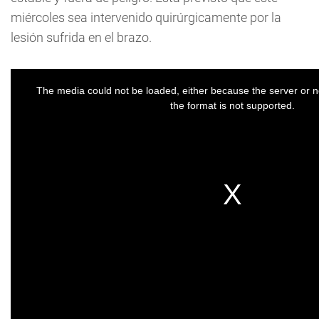
miércoles sea intervenido quirúrgicamente por la
lesión sufrida en el brazo.