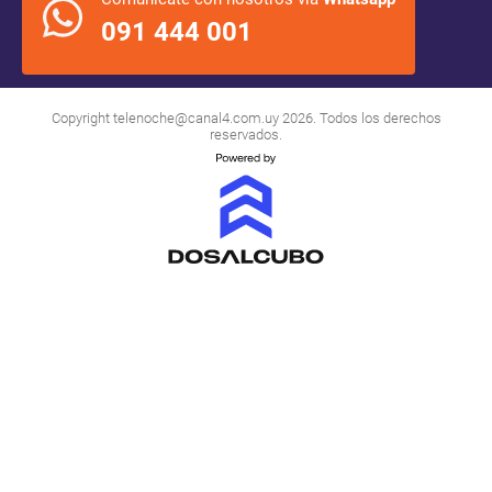
091 444 001
Copyright
telenoche@canal4.com.uy
2026. Todos los derechos
reservados.