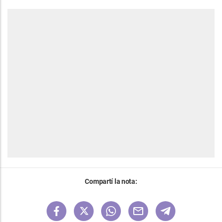
Compartí la nota: