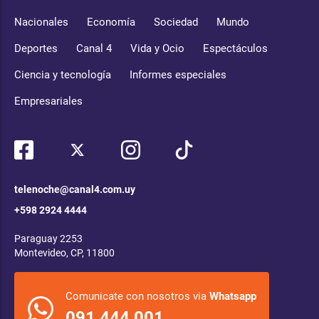
Nacionales
Economía
Sociedad
Mundo
Deportes
Canal 4
Vida y Ocio
Espectáculos
Ciencia y tecnología
Informes especiales
Empresariales
telenoche@canal4.com.uy
+598 2924 4444
Paraguay 2253
Montevideo, CP, 11800
Comunicate con nosotros via
Whatsapp
091 444 001