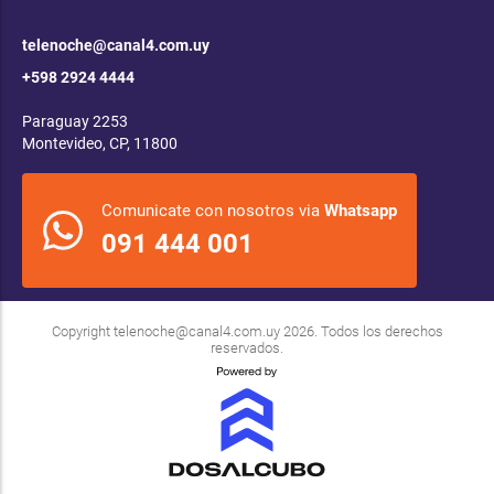
telenoche@canal4.com.uy
+598 2924 4444
Paraguay 2253
Montevideo, CP, 11800
Comunicate con nosotros via
Whatsapp
091 444 001
Copyright
telenoche@canal4.com.uy
2026. Todos los derechos
reservados.