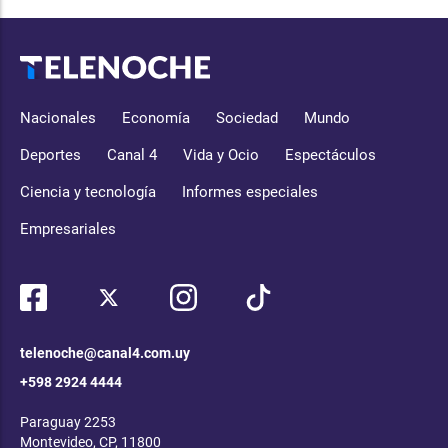
Nacionales
Economía
Sociedad
Mundo
Deportes
Canal 4
Vida y Ocio
Espectáculos
Ciencia y tecnología
Informes especiales
Empresariales
telenoche@canal4.com.uy
+598 2924 4444
Paraguay 2253
Montevideo, CP, 11800