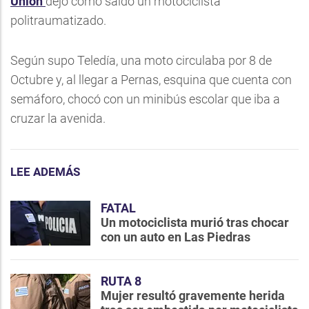
Unión
dejó como saldo un motociclista
politraumatizado.
Según supo Teledía, una moto circulaba por 8 de
Octubre y, al llegar a Pernas, esquina que cuenta con
semáforo, chocó con un minibús escolar que iba a
cruzar la avenida.
LEE ADEMÁS
FATAL
Un motociclista murió tras chocar
con un auto en Las Piedras
RUTA 8
Mujer resultó gravemente herida