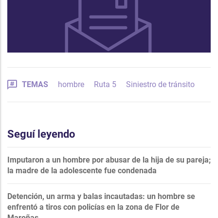
TEMAS
hombre
Ruta 5
Siniestro de tránsito
Seguí leyendo
Imputaron a un hombre por abusar de la hija de su pareja;
la madre de la adolescente fue condenada
Detención, un arma y balas incautadas: un hombre se
enfrentó a tiros con policías en la zona de Flor de
Maroñas