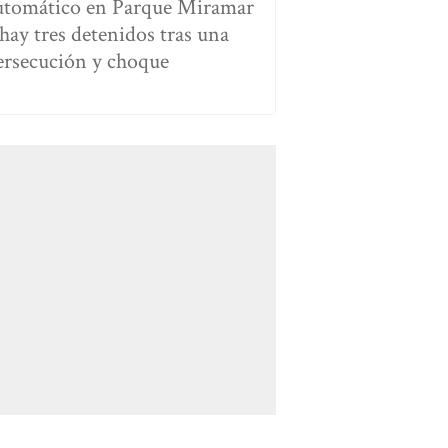
utomático en Parque Miramar
 hay tres detenidos tras una
ersecución y choque