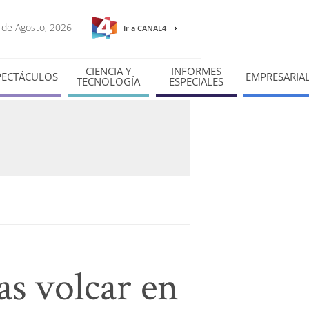
8 de Agosto, 2026
Ir a CANAL4
CIENCIA Y
INFORMES
PECTÁCULOS
EMPRESARIA
TECNOLOGÍA
ESPECIALES
s volcar en