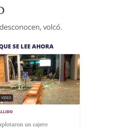
o
 desconocen, volcó.
QUE SE LEE AHORA
VIDEO
ALLIDO
xplotaron un cajero