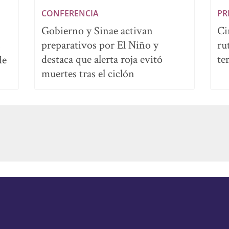
CONFERENCIA
PR
Gobierno y Sinae activan
Ci
preparativos por El Niño y
ru
s
destaca que alerta roja evitó
te
de
muertes tras el ciclón