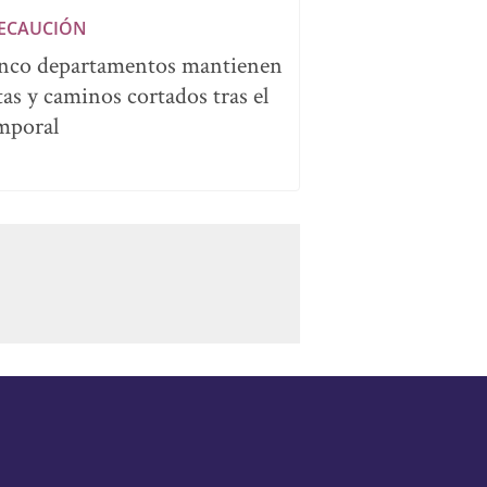
ECAUCIÓN
nco departamentos mantienen
tas y caminos cortados tras el
mporal