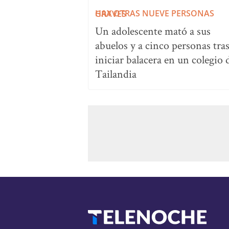
HAY OTRAS NUEVE PERSONAS GRAVES
Un adolescente mató a sus
abuelos y a cinco personas tra
iniciar balacera en un colegio 
Tailandia