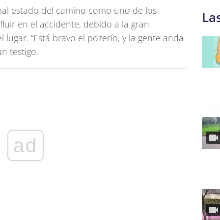
mal estado del camino como uno de los
La
luir en el accidente, debido a la gran
 lugar. “Está bravo el pozerío, y la gente anda
n testigo.
ad