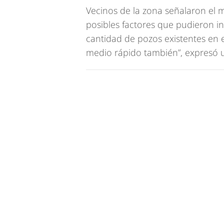
Vecinos de la zona señalaron el 
posibles factores que pudieron inf
cantidad de pozos existentes en el
medio rápido también”, expresó u