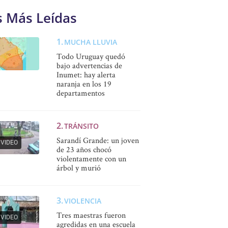
s Más Leídas
MUCHA LLUVIA
Todo Uruguay quedó
bajo advertencias de
Inumet: hay alerta
naranja en los 19
departamentos
TRÁNSITO
Sarandí Grande: un joven
VIDEO
de 23 años chocó
violentamente con un
árbol y murió
VIOLENCIA
Tres maestras fueron
VIDEO
agredidas en una escuela