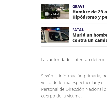
GRAVE
Hombre de 29 añ
VIDEO
Hipódromo y pe
FATAL
Murió un hombre
contra un cami
Las autoridades intentan determin
Según la información primaria, po
volcó de forma espectacular y el 
Personal de Dirección Nacional de
cuerpo de la víctima.