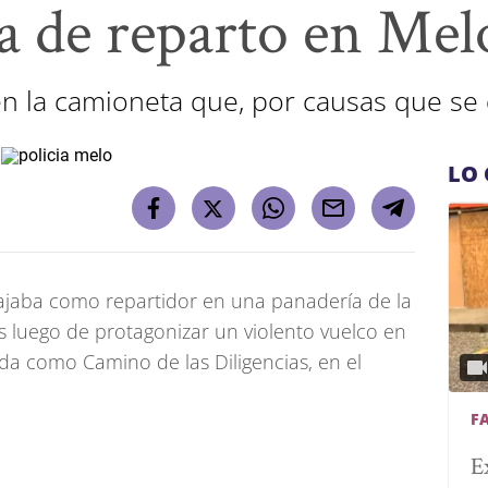
a de reparto en Mel
en la camioneta que, por causas que se
LO 
jaba como repartidor en una panadería de la
es luego de protagonizar un violento vuelco en
a como Camino de las Diligencias, en el
F
E