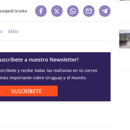
ompartí la nota:
co
Melo
Suscríbete a nuestro Newsletter!
scríbete y recibe todas las mañanas en tu correo
 más importante sobre Uruguay y el mundo.
SUSCRÍBETE