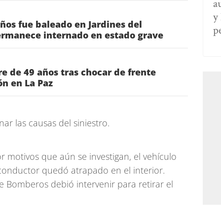
a
y
os fue baleado en Jardines del
p
rmanece internado en estado grave
 de 49 años tras chocar de frente
ón en La Paz
ar las causas del siniestro.
r motivos que aún se investigan, el vehículo
conductor quedó atrapado en el interior.
 Bomberos debió intervenir para retirar el