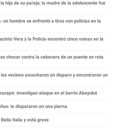
a hija de su pareja; la madre de la adolescente fue
 un hombre se enfrentó a tiros con policías en la
cinto Vera y la Policía encontró cinco vainas en la
as chocar contra la cabecera de un puente en ruta
 los vecinos escucharon un disparo y encontraron un
escapó: investigan ataque en el barrio Abayubá
ñas: le dispararon en una pierna
ella Italia y está grave