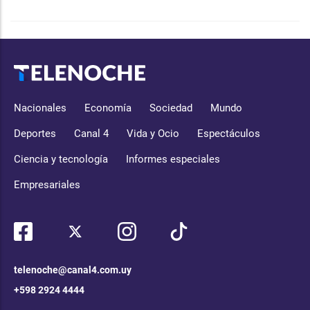
Nacionales
Economía
Sociedad
Mundo
Deportes
Canal 4
Vida y Ocio
Espectáculos
Ciencia y tecnología
Informes especiales
Empresariales
telenoche@canal4.com.uy
+598 2924 4444