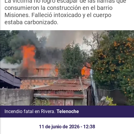
La víctima no logró escapar de las llamas que
consumieron la construcción en el barrio
Misiones. Falleció intoxicado y el cuerpo
estaba carbonizado.
Incendio fatal en Rivera.
Telenoche
11 de junio de 2026 - 12:38