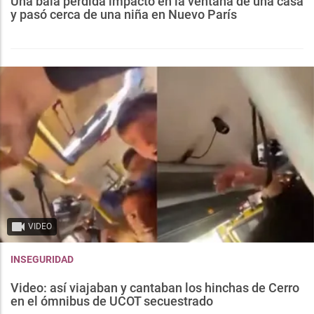
Una bala perdida impactó en la ventana de una casa
y pasó cerca de una niña en Nuevo París
VIDEO
INSEGURIDAD
Video: así viajaban y cantaban los hinchas de Cerro
en el ómnibus de UCOT secuestrado