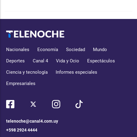
Nacionales
Economía
Sociedad
Mundo
Deportes
Canal 4
Vida y Ocio
Espectáculos
Ciencia y tecnología
Informes especiales
Empresariales
telenoche@canal4.com.uy
+598 2924 4444