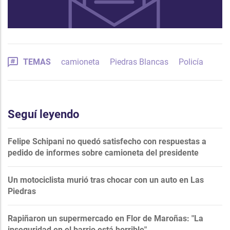
TEMAS
camioneta
Piedras Blancas
Policía
Seguí leyendo
Felipe Schipani no quedó satisfecho con respuestas a
pedido de informes sobre camioneta del presidente
Un motociclista murió tras chocar con un auto en Las
Piedras
Rapiñaron un supermercado en Flor de Maroñas: "La
inseguridad en el barrio está horrible"