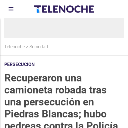
Telenoche
>
Sociedad
PERSECUCIÓN
Recuperaron una
camioneta robada tras
una persecución en
Piedras Blancas; hubo
pedreas contra la Policía