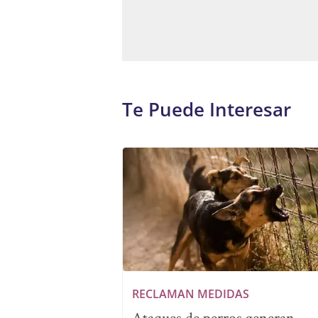
Te Puede Interesar
RECLAMAN MEDIDAS
Ataques de perros generan