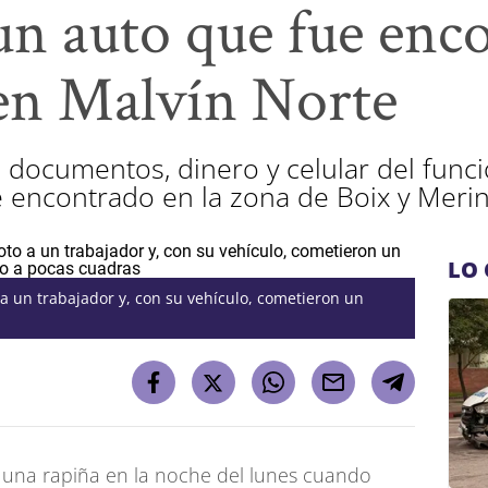
un auto que fue enc
en Malvín Norte
n documentos, dinero y celular del func
 encontrado en la zona de Boix y Merin
LO 
a un trabajador y, con su vehículo, cometieron un
de una rapiña en la noche del lunes cuando