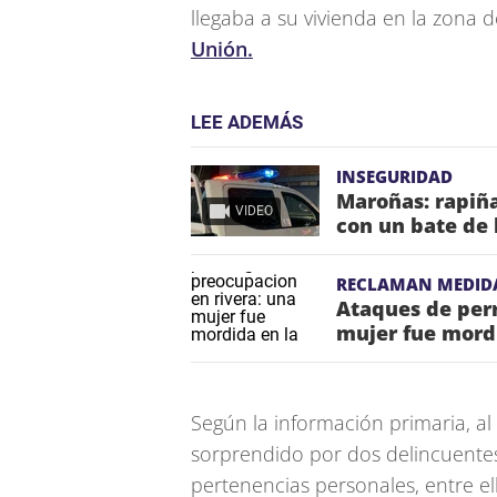
llegaba a su vivienda en la zona 
Unión.
LEE ADEMÁS
INSEGURIDAD
Maroñas: rapiña
VIDEO
con un bate de 
RECLAMAN MEDID
Ataques de per
mujer fue mordi
Según la información primaria, al
sorprendido por dos delincuente
pertenencias personales, entre el