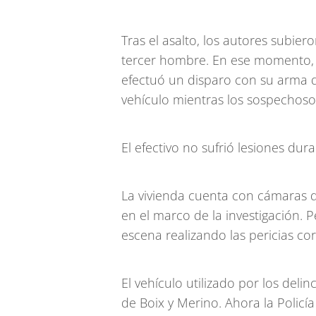
Tras el asalto, los autores subi
tercer hombre. En ese momento, el
efectuó un disparo con su arma d
vehículo mientras los sospechoso
El efectivo no sufrió lesiones dura
La vivienda cuenta con cámaras d
en el marco de la investigación. Pe
escena realizando las pericias co
El vehículo utilizado por los del
de Boix y Merino. Ahora la Policía