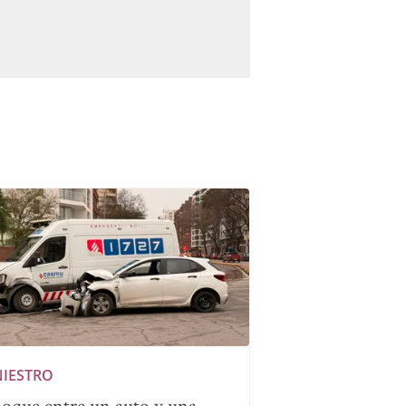
NIESTRO
oque entre un auto y una