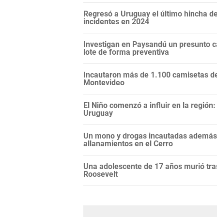
Regresó a Uruguay el último hincha de
incidentes en 2024
Investigan en Paysandú un presunto c
lote de forma preventiva
Incautaron más de 1.100 camisetas de 
Montevideo
El Niño comenzó a influir en la regió
Uruguay
Un mono y drogas incautadas además d
allanamientos en el Cerro
Una adolescente de 17 años murió tras
Roosevelt