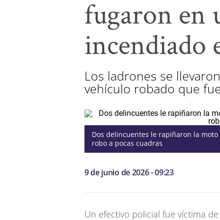
fugaron en 
incendiado 
Los ladrones se llevaro
vehículo robado que fue
Dos delincuentes le rapiñaron la moto 
robo a pocas cuadras
9 de junio de 2026 - 09:23
Un efectivo policial fue víctima 