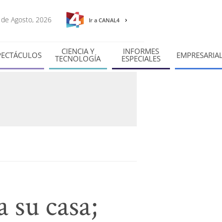
7 de Agosto, 2026
Ir a CANAL4
CIENCIA Y
INFORMES
PECTÁCULOS
EMPRESARIA
TECNOLOGÍA
ESPECIALES
a su casa;