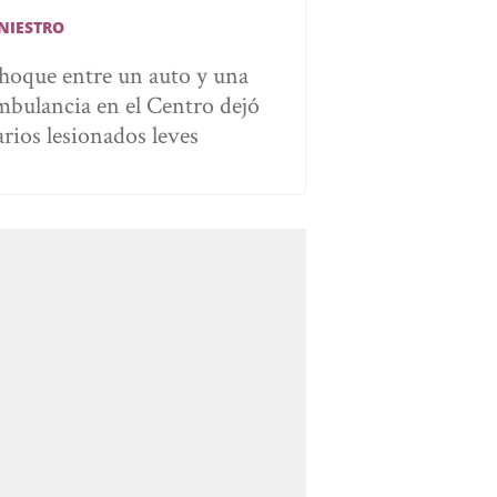
INIESTRO
hoque entre un auto y una
mbulancia en el Centro dejó
arios lesionados leves