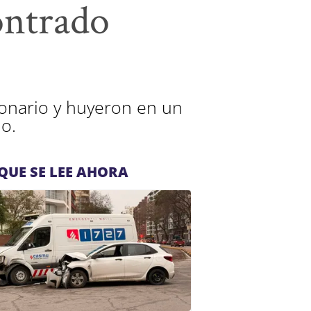
ontrado
ionario y huyeron en un
o.
QUE SE LEE AHORA