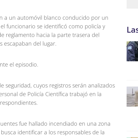
eron a un automóvil blanco conducido por un
 funcionario se identificó como policía y
La
e reglamento hacia la parte trasera del
s escapaban del lugar.
nte el episodio.
e seguridad, cuyos registros serán analizados
rsonal de Policía Científica trabajó en la
rrespondientes.
incuentes fue hallado incendiado en una zona
 busca identificar a los responsables de la