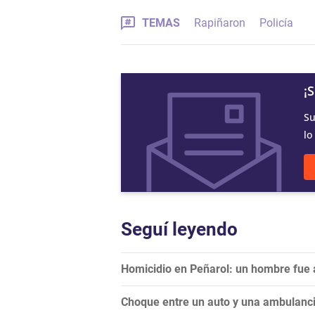
TEMAS
Rapiñaron
Policía
¡
Su
lo
Seguí leyendo
Homicidio en Peñarol: un hombre fue a
Choque entre un auto y una ambulancia