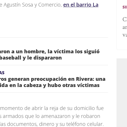
de Agustín Sosa y Comercio,
en el barrio La
S
C
a
v
ron a un hombre, la víctima los siguió
baseball y le dispararon
AS
ros generan preocupación en Rivera: una
da en la cabeza y hubo otras víctimas
 momento de abrir la reja de su domicilio fue
s armados que lo amenazaron y le robaron
las documentos, dinero y su teléfono celular.