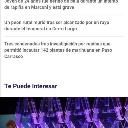
Joven de 24 años fue herido de bala durante un intento
de rapiña en Marconi y está grave
Un peón rural murió tras ser alcanzado por un rayo
durante el temporal en Cerro Largo
Tres condenados tras investigación por rapiñas que
permitió incautar 142 plantas de marihuana en Paso
Carrasco
Te Puede Interesar