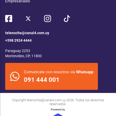
Empresariales
telenoche@canal4.com.uy
+598 2924 4444
Paraguay 2253
Montevideo, CP, 11800
Comunicate con nosotros via
Whatsapp
091 444 001
Copyright
telenoche@canal4.com.uy
2026. Todos los derechos
reservados.