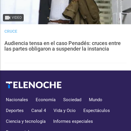
VIDEO
CRUCE
Audiencia tensa en el caso Penadés: cruces entre
las partes obligaron a suspender la instancia
Nacionales
Economía
Sociedad
Mundo
Deportes
Canal 4
Vida y Ocio
Espectáculos
Ciencia y tecnología
Informes especiales