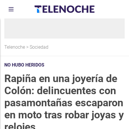
Telenoche
>
Sociedad
NO HUBO HERIDOS
Rapiña en una joyería de
Colón: delincuentes con
pasamontañas escaparon
en moto tras robar joyas y
relojes