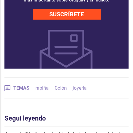
más importante sobre Uruguay y el mundo.
SUSCRÍBETE
TEMAS
rapiña
Colón
joyería
Seguí leyendo