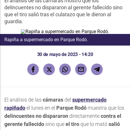
El análisis de las cámaras mostró que los
delincuentes no dispararon al gerente fallecido sino
que el tiro salió tras el culatazo que le dieron al
guardia.
Rapiña a supermercado en Parque Rodó.
30 de mayo de 2023 - 14:20
El análisis de las
cámaras
del
supermercado
rapiñado
el lunes en el
Parque Rodó
muestra que los
delincuentes
no dispararon
directamente
contra el
gerente fallecido
sino que
el tiro
que lo mató
salió