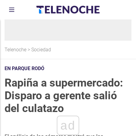
Telenoche
>
Sociedad
EN PARQUE RODÓ
Rapiña a supermercado:
Disparo a gerente salió
del culatazo
ad