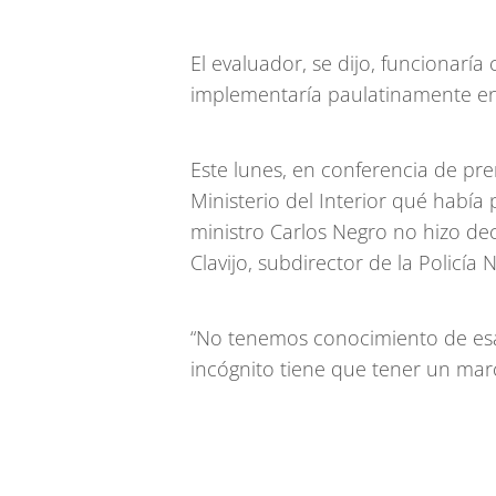
El evaluador, se dijo, funcionarí
implementaría paulatinamente en 
Este lunes, en conferencia de pre
Ministerio del Interior qué había
ministro Carlos Negro no hizo dec
Clavijo, subdirector de la Policía 
“No tenemos conocimiento de esa 
incógnito tiene que tener un marco