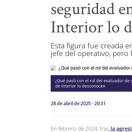
seguridad e
Interior lo
Esta figura fue creada en
jefe del operativo, pero
¿Qué pasó con el rol del evaluador de
de Interior lo desconocen
28 de abril de 2025 - 20:31
En febrero de 2024, tras
la agresi