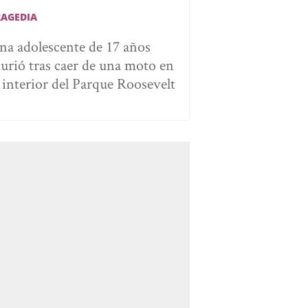
RAGEDIA
na adolescente de 17 años
urió tras caer de una moto en
l interior del Parque Roosevelt