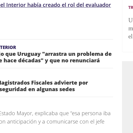
el Interior había creado el rol del evaluador
T
U
m
e
NTERIOR
jo que Uruguay "arrastra un problema de
e hace décadas" y que no renunciará
agistrados Fiscales advierte por
 seguridad en algunas sedes
 Estado Mayor, explicaba que “esa persona iba
con anticipación y a comunicarse con el jefe