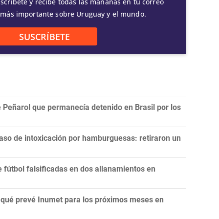
scríbete y recibe todas las mañanas en tu correo
 más importante sobre Uruguay y el mundo.
SUSCRÍBETE
 Peñarol que permanecía detenido en Brasil por los
aso de intoxicación por hamburguesas: retiraron un
fútbol falsificadas en dos allanamientos en
n: qué prevé Inumet para los próximos meses en