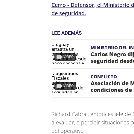
Cerro - Defensor, el Ministerio d
de seguridad.
LEE ADEMÁS
MINISTERIO DEL I
Carlos Negro di
VIDEO
seguridad desd
CONFLICTO
Asociación de M
VIDEO
condiciones de
Richard Cabral, entonces jefe de
a evaluar, a percibir situaciones 
del operativo”.