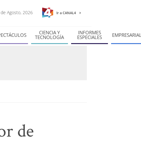
6 de Agosto, 2026
Ir a CANAL4
CIENCIA Y
INFORMES
PECTÁCULOS
EMPRESARIA
TECNOLOGÍA
ESPECIALES
or de