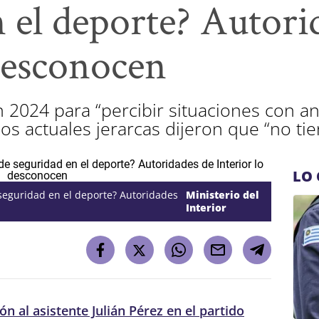
n el deporte? Autori
 desconocen
 2024 para “percibir situaciones con ant
 los actuales jerarcas dijeron que “no t
LO 
 seguridad en el deporte? Autoridades
Ministerio del
Interior
ón al asistente Julián Pérez en el partido