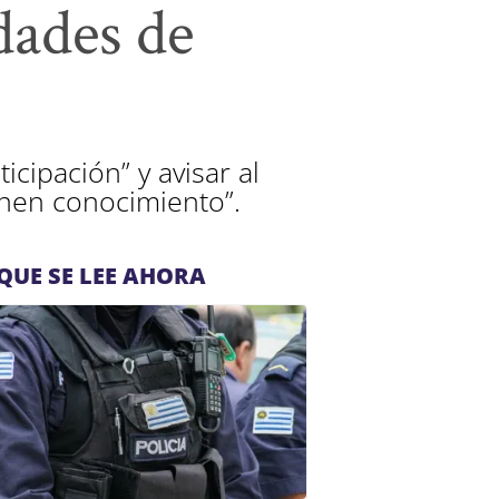
dades de
icipación” y avisar al
ienen conocimiento”.
QUE SE LEE AHORA