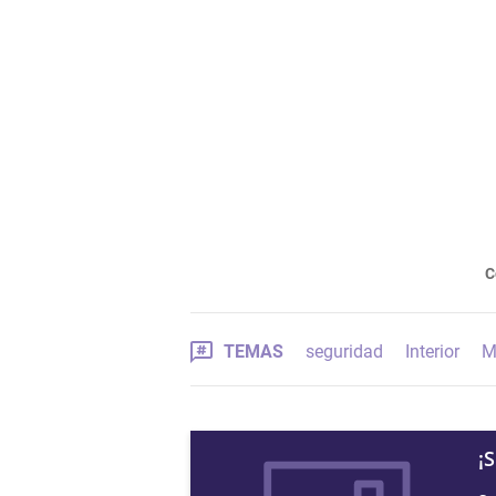
C
TEMAS
seguridad
Interior
Mi
¡