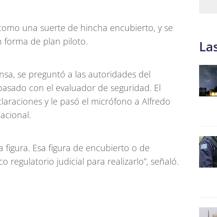
a como una suerte de hincha encubierto, y se
forma de plan piloto.
La
nsa, se preguntó a las autoridades del
 pasado con el evaluador de seguridad. El
laraciones y le pasó el micrófono a Alfredo
Nacional.
figura. Esa figura de encubierto o de
 regulatorio judicial para realizarlo”, señaló.