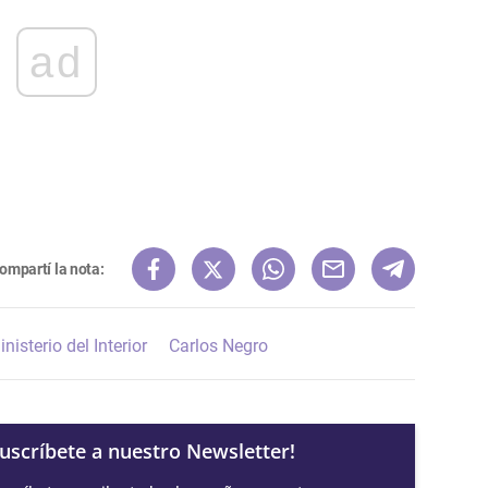
ad
ompartí la nota:
nisterio del Interior
Carlos Negro
Suscríbete a nuestro Newsletter!