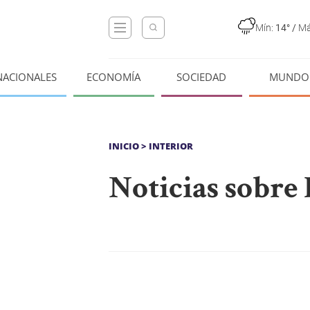
Mín:
14°
/
Má
NACIONALES
ECONOMÍA
SOCIEDAD
MUNDO
INICIO
> INTERIOR
Noticias sobre 