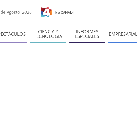
6 de Agosto, 2026
Ir a CANAL4
CIENCIA Y
INFORMES
PECTÁCULOS
EMPRESARIA
TECNOLOGÍA
ESPECIALES