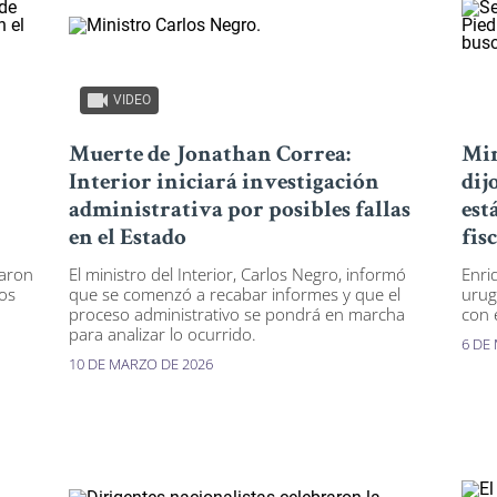
VIDEO
Muerte de Jonathan Correa:
Min
Interior iniciará investigación
dij
administrativa por posibles fallas
est
en el Estado
fis
taron
El ministro del Interior, Carlos Negro, informó
Enri
dos
que se comenzó a recabar informes y que el
urug
proceso administrativo se pondrá en marcha
con 
para analizar lo ocurrido.
6 DE
10 DE MARZO DE 2026