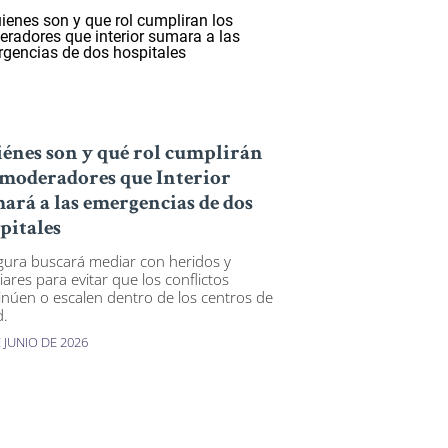
énes son y qué rol cumplirán
 moderadores que Interior
ará a las emergencias de dos
pitales
igura buscará mediar con heridos y
iares para evitar que los conflictos
inúen o escalen dentro de los centros de
d.
 JUNIO DE 2026