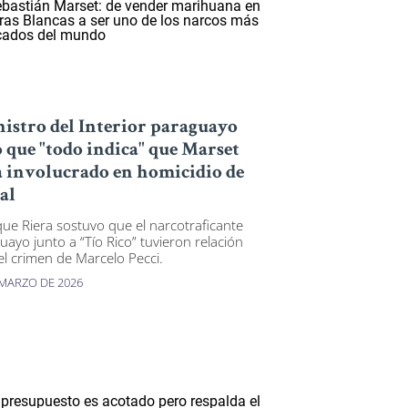
istro del Interior paraguayo
o que "todo indica" que Marset
á involucrado en homicidio de
cal
que Riera sostuvo que el narcotraficante
uayo junto a “Tío Rico” tuvieron relación
el crimen de Marcelo Pecci.
 MARZO DE 2026