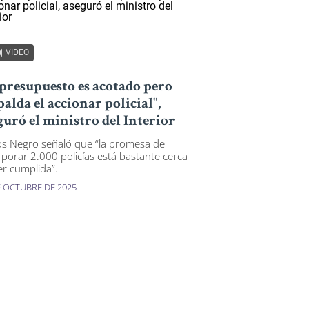
VIDEO
 presupuesto es acotado pero
palda el accionar policial",
guró el ministro del Interior
os Negro señaló que “la promesa de
rporar 2.000 policías está bastante cerca
er cumplida”.
E OCTUBRE DE 2025