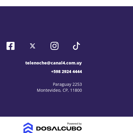
telenoche@canal4.com.uy
+598 2924 4444
Paraguay 2253
Montevideo, CP, 11800