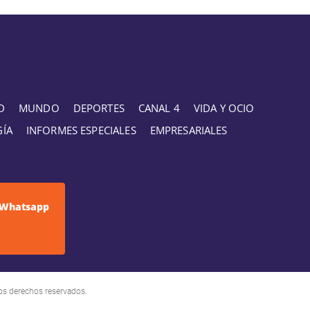
D
MUNDO
DEPORTES
CANAL 4
VIDA Y OCIO
GÍA
INFORMES ESPECIALES
EMPRESARIALES
Whatsapp
os derechos reservados.