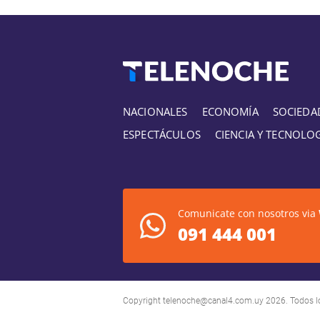
NACIONALES
ECONOMÍA
SOCIEDA
ESPECTÁCULOS
CIENCIA Y TECNOLO
Comunicate con nosotros via
091 444 001
Copyright
telenoche@canal4.com.uy
2026. Todos l