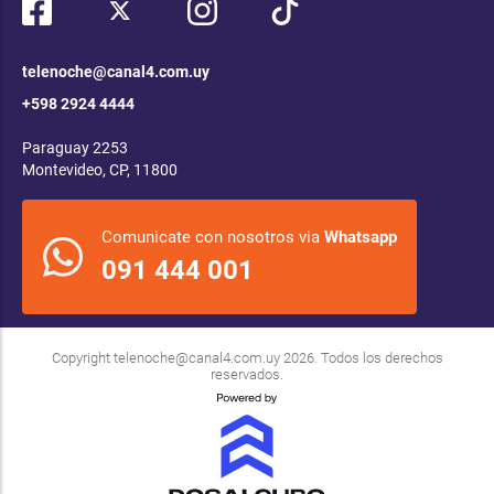
telenoche@canal4.com.uy
+598 2924 4444
Paraguay 2253
Montevideo, CP, 11800
Comunicate con nosotros via
Whatsapp
091 444 001
Copyright
telenoche@canal4.com.uy
2026. Todos los derechos
reservados.