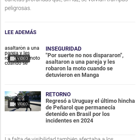
peligrosas.
LEE ADEMÁS
INSEGURIDAD
"Por suerte no nos dispararon",
VIDEO
asaltaron a una pareja y les
robaron la moto cuando se
detuvieron en Manga
RETORNO
Regresó a Uruguay el último hincha
VIDEO
de Peñarol que permanecía
detenido en Brasil por los
incidentes en 2024
La falta de visibilidad también afectaba a los