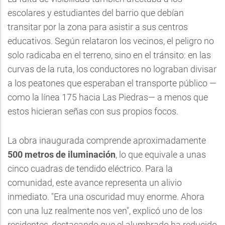
escolares y estudiantes del barrio que debían
transitar por la zona para asistir a sus centros
educativos. Según relataron los vecinos, el peligro no
solo radicaba en el terreno, sino en el tránsito: en las
curvas de la ruta, los conductores no lograban divisar
a los peatones que esperaban el transporte público —
como la línea 175 hacia Las Piedras— a menos que
estos hicieran señas con sus propios focos.
La obra inaugurada comprende aproximadamente
500 metros de iluminación
, lo que equivale a unas
cinco cuadras de tendido eléctrico. Para la
comunidad, este avance representa un alivio
inmediato. "Era una oscuridad muy enorme. Ahora
con una luz realmente nos ven", explicó uno de los
residentes, destacando que el alumbrado ha reducido