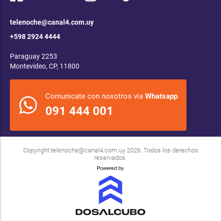
telenoche@canal4.com.uy
+598 2924 4444
Paraguay 2253
Montevideo, CP, 11800
Comunicate con nosotros via
Whatsapp
091 444 001
Copyright
telenoche@canal4.com.uy
2026. Todos los derechos
reservados.