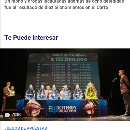
Un mono y drogas incautadas además de ocho detenidos
fue el resultado de diez allanamientos en el Cerro
Te Puede Interesar
VIDEO
JUEGOS DE APUESTAS