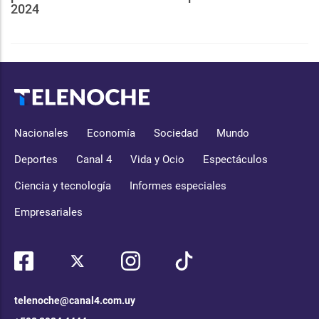
2024
Nacionales
Economía
Sociedad
Mundo
Deportes
Canal 4
Vida y Ocio
Espectáculos
Ciencia y tecnología
Informes especiales
Empresariales
telenoche@canal4.com.uy