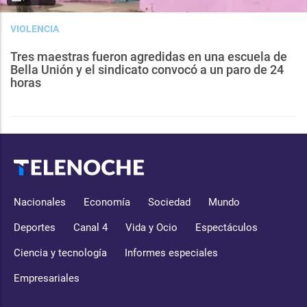
VIOLENCIA
Tres maestras fueron agredidas en una escuela de
Bella Unión y el sindicato convocó a un paro de 24
horas
Nacionales
Economía
Sociedad
Mundo
Deportes
Canal 4
Vida y Ocio
Espectáculos
Ciencia y tecnología
Informes especiales
Empresariales