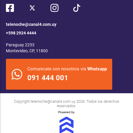
telenoche@canal4.com.uy
+598 2924 4444
Paraguay 2253
Montevideo, CP, 11800
Comunicate con nosotros via
Whatsapp
091 444 001
Copyright
telenoche@canal4.com.uy
2026. Todos los derechos
reservados.