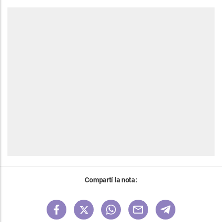
Compartí la nota: