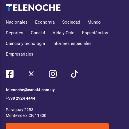
Nacionales
Economía
Sociedad
Mundo
Deportes
Canal 4
Vida y Ocio
Espectáculos
Ciencia y tecnología
Informes especiales
Empresariales
telenoche@canal4.com.uy
+598 2924 4444
Paraguay 2253
Montevideo, CP, 11800