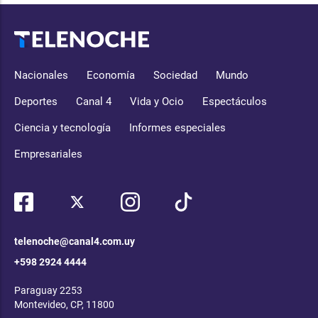
Nacionales
Economía
Sociedad
Mundo
Deportes
Canal 4
Vida y Ocio
Espectáculos
Ciencia y tecnología
Informes especiales
Empresariales
telenoche@canal4.com.uy
+598 2924 4444
Paraguay 2253
Montevideo, CP, 11800