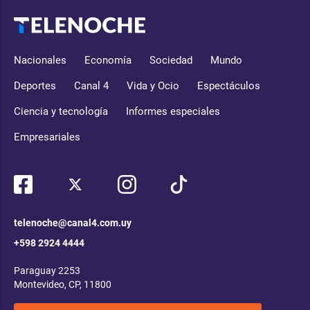
Nacionales
Economía
Sociedad
Mundo
Deportes
Canal 4
Vida y Ocio
Espectáculos
Ciencia y tecnología
Informes especiales
Empresariales
telenoche@canal4.com.uy
+598 2924 4444
Paraguay 2253
Montevideo, CP, 11800