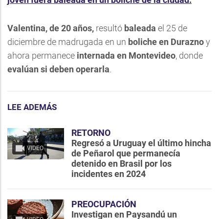
Valentina, de 20 años,
resultó
baleada
el 25 de
diciembre de madrugada en un
boliche en Durazno
y
ahora permanece
internada en Montevideo
, donde
evalúan si deben operarla
.
LEE ADEMÁS
RETORNO
Regresó a Uruguay el último hincha
VIDEO
de Peñarol que permanecía
detenido en Brasil por los
incidentes en 2024
PREOCUPACIÓN
Investigan en Paysandú un