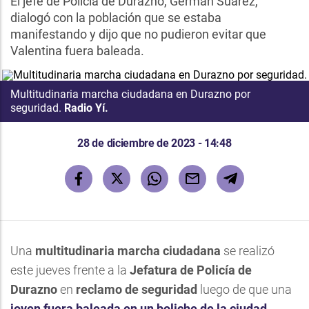
El jefe de Policía de Durazno, Germán Suárez,
dialogó con la población que se estaba
manifestando y dijo que no pudieron evitar que
Valentina fuera baleada.
Multitudinaria marcha ciudadana en Durazno por
seguridad.
Radio Yí.
28 de diciembre de 2023 - 14:48
Una
multitudinaria marcha ciudadana
se realizó
este jueves frente a la
Jefatura de Policía de
Durazno
en
reclamo de seguridad
luego de que una
joven
fuera
baleada en un boliche
de la ciudad.