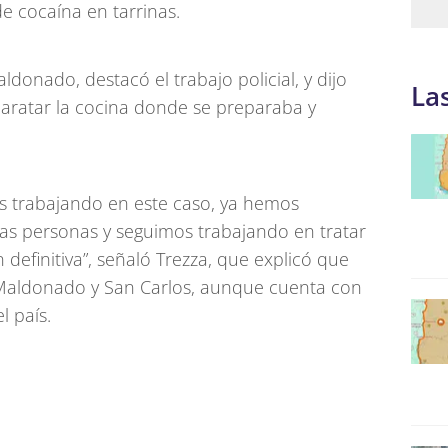
e cocaína en tarrinas.
aldonado, destacó el trabajo policial, y dijo
La
aratar la cocina donde se preparaba y
 trabajando en este caso, ya hemos
as personas y seguimos trabajando en tratar
n definitiva”, señaló Trezza, que explicó que
Maldonado y San Carlos, aunque cuenta con
l país.