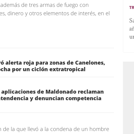
, además de tres armas de fuego con
T
s, dinero y otros elementos de interés, en el
S
a
u
ó alerta roja para zonas de Canelones,
ha por un ciclón extratropical
 aplicaciones de Maldonado reclaman
 intendencia y denuncian competencia
n de la que llevó a la condena de un hombre