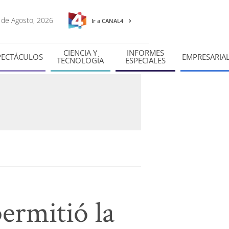
8 de Agosto, 2026
Ir a CANAL4
CIENCIA Y
INFORMES
PECTÁCULOS
EMPRESARIA
TECNOLOGÍA
ESPECIALES
ermitió la