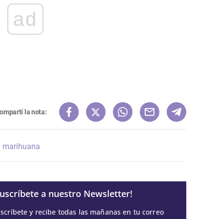
ad
ompartí la nota:
marihuana
Suscríbete a nuestro Newsletter!
scríbete y recibe todas las mañanas en tu correo