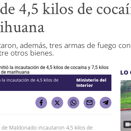
de 4,5 kilos de cocaí
rihuana
utaron, además, tres armas de fuego con
tre otros bienes.
LO 
la incautación de 4,5 kilos de
Ministerio del
Interior
s de Maldonado incautaron 4,5 kilos de