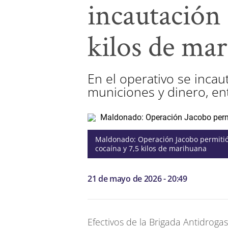
incautación 
kilos de ma
En el operativo se inca
municiones y dinero, en
Maldonado: Operación Jacobo permitió 
cocaína y 7,5 kilos de marihuana
21 de mayo de 2026 - 20:49
Efectivos de la Brigada Antidroga