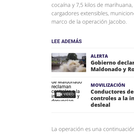
cocaína y 7,5 kilos de marihuana
cargadores extensibles, municione
marco de la operación Jacobo.
LEE ADEMÁS
ALERTA
Gobierno declar
Maldonado y Roc
MOVILIZACIÓN
Conductores de
VIDEO
controles a la
desleal
La operación es una continuació