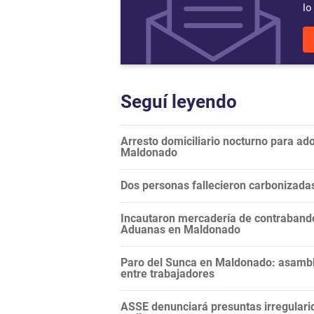
lo
Seguí leyendo
Arresto domiciliario nocturno para ad
Maldonado
Dos personas fallecieron carbonizada
Incautaron mercadería de contraband
Aduanas en Maldonado
Paro del Sunca en Maldonado: asamble
entre trabajadores
ASSE denunciará presuntas irregular