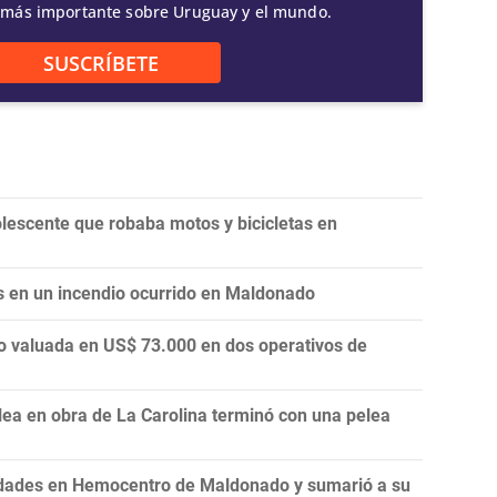
 más importante sobre Uruguay y el mundo.
SUSCRÍBETE
olescente que robaba motos y bicicletas en
s en un incendio ocurrido en Maldonado
o valuada en US$ 73.000 en dos operativos de
a en obra de La Carolina terminó con una pelea
idades en Hemocentro de Maldonado y sumarió a su