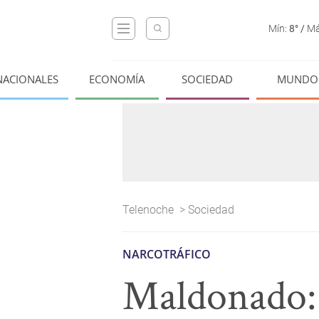
Mín:
8°
/
Má
NACIONALES
ECONOMÍA
SOCIEDAD
MUNDO
Telenoche
>
Sociedad
NARCOTRÁFICO
Maldonado: 