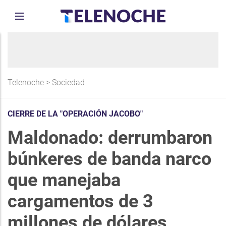
Telenoche
>
Sociedad
CIERRE DE LA "OPERACIÓN JACOBO"
Maldonado: derrumbaron
búnkeres de banda narco
que manejaba
cargamentos de 3
millones de dólares