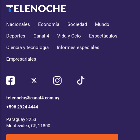
Nacionales
Economía
Sociedad
Mundo
Deportes
Canal 4
Vida y Ocio
Espectáculos
Ciencia y tecnología
Informes especiales
Empresariales
telenoche@canal4.com.uy
+598 2924 4444
Paraguay 2253
Montevideo, CP, 11800