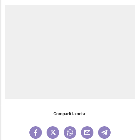
Compartí la nota: