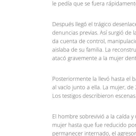
le pedía que se fuera rápidamente
Después llegó el trágico desenlac
denuncias previas. Así surgió de l
da cuenta de control, manipulació
aislaba de su familia. La reconst
atacó gravemente a la mujer den
Posteriormente la llevó hasta el b
al vacío junto a ella. La mujer, de
Los testigos describieron escena
El hombre sobrevivió a la caída y
mujer hasta que fue reducido por e
permanecer internado, el agresor 