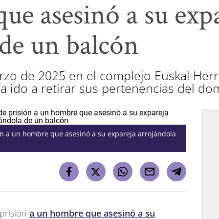
ue asesinó a su exp
 de un balcón
rzo de 2025 en el complejo Euskal Herrí
a ido a retirar sus pertenencias del dom
ión a un hombre que asesinó a su expareja arrojándola
 prisión
a un hombre que asesinó a su