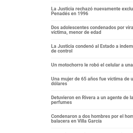
La Justicia rechazó nuevamente exclui
Penadés en 1996
Dos adolescentes condenados por vira
víctima, menor de edad
La Justicia condenó al Estado a inde
de control
Un motochorro le robó el celular a un
Una mujer de 65 años fue víctima de un
dólares
Detuvieron en Rivera a un agente de 
perfumes
Condenaron a dos hombres por el hom
balacera en Villa García