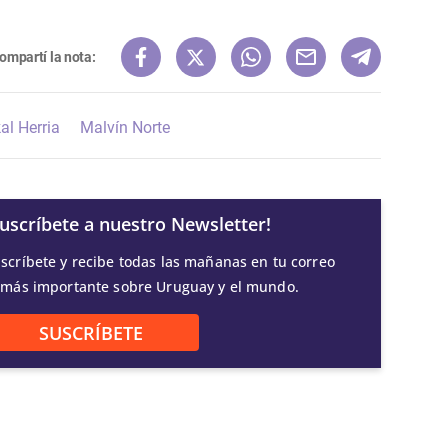
ompartí la nota:
al Herria
Malvín Norte
Suscríbete a nuestro Newsletter!
scríbete y recibe todas las mañanas en tu correo
 más importante sobre Uruguay y el mundo.
SUSCRÍBETE