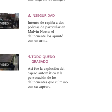
INSEGURIDAD
Intento de rapiña a dos
VIDEO
policías de particular en
Malvín Norte: el
delincuente los apuntó
con un arma
TODO QUEDÓ
GRABADO
VIDEO
Así fue la explosión del
cajero automático y la
persecución de los
delincuentes que culminó
con su captura