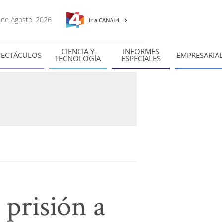
8 de Agosto, 2026
Ir a CANAL4
CIENCIA Y
INFORMES
PECTÁCULOS
EMPRESARIA
TECNOLOGÍA
ESPECIALES
 prisión a