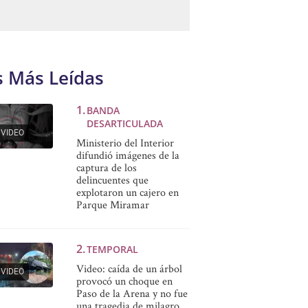
s Más Leídas
BANDA
DESARTICULADA
VIDEO
Ministerio del Interior
difundió imágenes de la
captura de los
delincuentes que
explotaron un cajero en
Parque Miramar
TEMPORAL
Video: caída de un árbol
VIDEO
provocó un choque en
Paso de la Arena y no fue
una tragedia de milagro