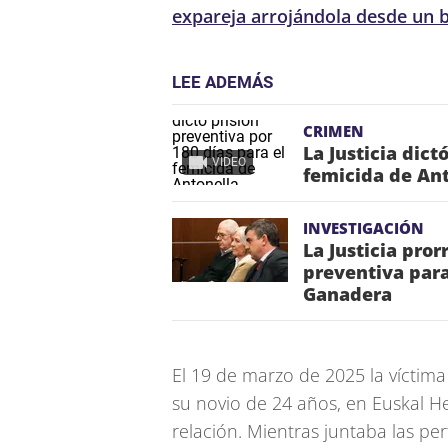
expareja arrojándola desde un b
LEE ADEMÁS
CRIMEN
La Justicia dict
VIDEO
femicida de An
INVESTIGACIÓN
La Justicia pro
preventiva para
Ganadera
El 19 de marzo de 2025 la víctima
su novio de 24 años, en Euskal He
relación. Mientras juntaba las pert