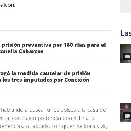
alcón.
La
ó prisión preventiva por 180 días para el
tonella Cabarcos
rrogó la medida cautelar de prisión
 los tres imputados por Conexión
 había ido a buscar unos bolsos a la casa de
rría, con quien pretendía poner fin a la
enencias, su abuela, con quien se iría a vivir,