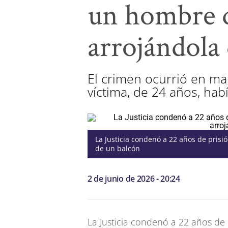
un hombre q
arrojándola
El crimen ocurrió en ma
víctima, de 24 años, habí
La Justicia condenó a 22 años de pris
de un balcón
2 de junio de 2026 - 20:24
La Justicia condenó a 22 años de