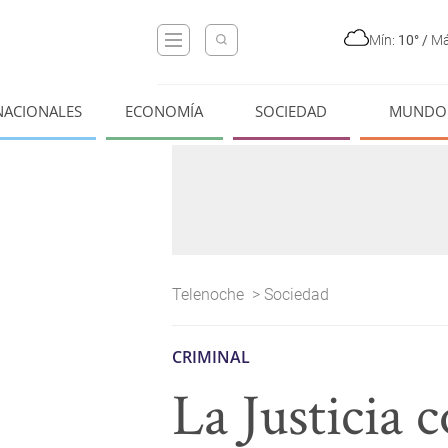
Mín:
10°
/
Má
NACIONALES
ECONOMÍA
SOCIEDAD
MUNDO
Telenoche
>
Sociedad
CRIMINAL
La Justicia 