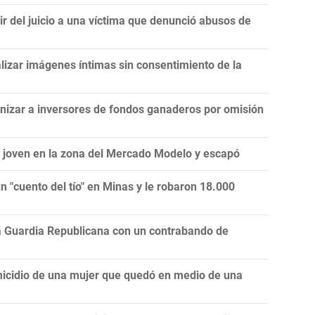
r del juicio a una víctima que denunció abusos de
lizar imágenes íntimas sin consentimiento de la
mnizar a inversores de fondos ganaderos por omisión
a joven en la zona del Mercado Modelo y escapó
 "cuento del tío" en Minas y le robaron 18.000
la Guardia Republicana con un contrabando de
icidio de una mujer que quedó en medio de una