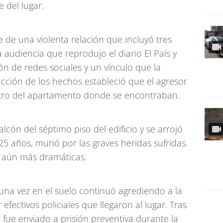
 del lugar.
e de una violenta relación que incluyó tres
a audiencia que reprodujo el diario El País y
n de redes sociales y un vínculo que la
rucción de los hechos estableció que el agresor
tro del apartamento donde se encontraban.
alcón del séptimo piso del edificio y se arrojó
 25 años, murió por las graves heridas sufridas.
s aún más dramáticas.
 una vez en el suelo continuó agrediendo a la
fectivos policiales que llegaron al lugar. Tras
fue enviado a prisión preventiva durante la