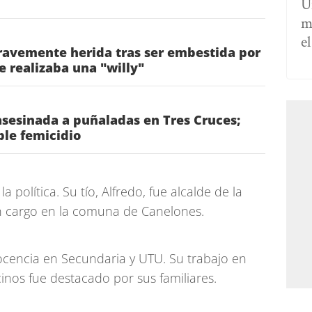
U
m
e
ravemente herida tras ser embestida por
e realizaba una "willy"
sesinada a puñaladas en Tres Cruces;
ble femicidio
a política. Su tío, Alfredo, fue alcalde de la
n cargo en la comuna de Canelones.
docencia en Secundaria y UTU. Su trabajo en
cinos fue destacado por sus familiares.