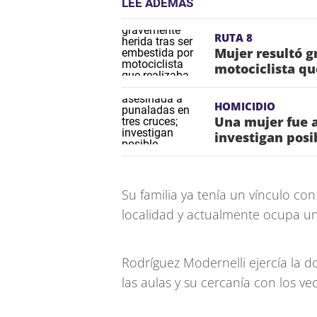
LEE ADEMÁS
RUTA 8
Mujer resultó g
motociclista qu
HOMICIDIO
Una mujer fue a
investigan posi
Su familia ya tenía un vínculo con l
localidad y actualmente ocupa u
Rodríguez Modernelli ejercía la 
las aulas y su cercanía con los ve