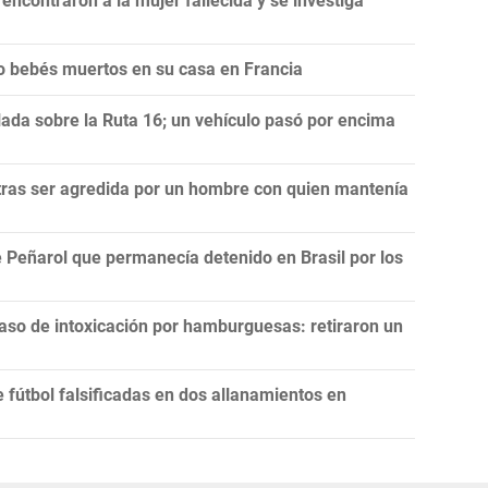
ncontraron a la mujer fallecida y se investiga
co bebés muertos en su casa en Francia
lada sobre la Ruta 16; un vehículo pasó por encima
ras ser agredida por un hombre con quien mantenía
 Peñarol que permanecía detenido en Brasil por los
aso de intoxicación por hamburguesas: retiraron un
fútbol falsificadas en dos allanamientos en