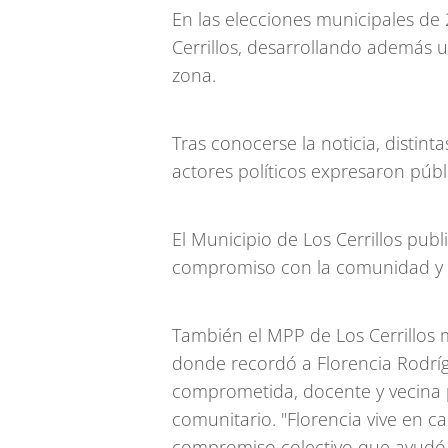
En las elecciones municipales de 
Cerrillos, desarrollando además un
zona.
Tras conocerse la noticia, distinta
actores políticos expresaron púb
El Municipio de Los Cerrillos pu
compromiso con la comunidad y e
También el MPP de Los Cerrillos m
donde recordó a Florencia Rodrí
comprometida, docente y vecina p
comunitario. "Florencia vive en ca
compromiso colectivo que ayudó a