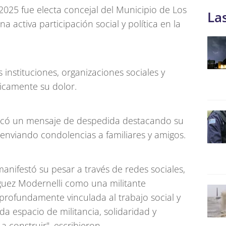
2025 fue electa concejal del Municipio de Los
La
a activa participación social y política en la
s instituciones, organizaciones sociales y
licamente su dolor.
blicó un mensaje de despedida destacando su
nviando condolencias a familiares y amigos.
anifestó su pesar a través de redes sociales,
guez Modernelli como una militante
rofundamente vinculada al trabajo social y
da espacio de militancia, solidaridad y
 construir", escribieron.