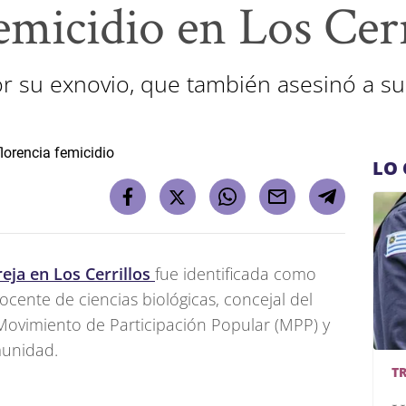
emicidio en Los Cerr
r su exnovio, que también asesinó a su 
LO 
eja en Los Cerrillos
fue identificada como
ocente de ciencias biológicas, concejal del
 Movimiento de Participación Popular (MPP) y
munidad.
T