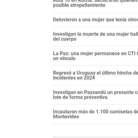
Ruta 16 en Rocha: declararon quienes e
posible atropellamiento
Detuvieron a una mujer que tenía cin
Investigan la muerte de una mujer hal
del cuerpo
La Paz: una mujer permanece en CTI t
un vínculo
Regresó a Uruguay el último hincha de
incidentes en 2024
Investigan en Paysandú un presunto c
lote de forma preventiva
Incautaron más de 1.100 camisetas de 
Montevideo