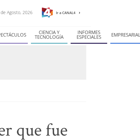
6 de Agosto, 2026
Ir a CANAL4
CIENCIA Y
INFORMES
PECTÁCULOS
EMPRESARIA
TECNOLOGÍA
ESPECIALES
er que fue