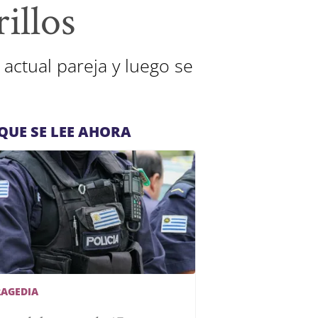
illos
actual pareja y luego se
QUE SE LEE AHORA
RAGEDIA