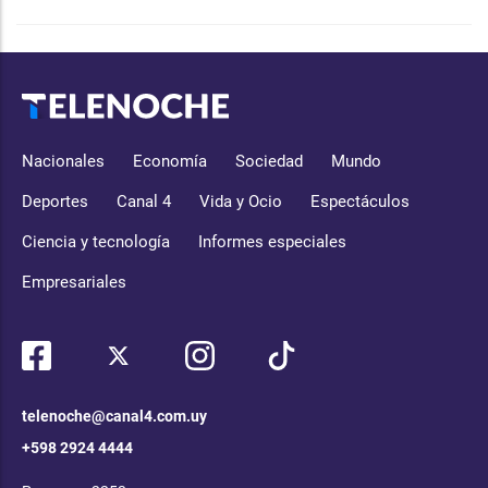
Nacionales
Economía
Sociedad
Mundo
Deportes
Canal 4
Vida y Ocio
Espectáculos
Ciencia y tecnología
Informes especiales
Empresariales
telenoche@canal4.com.uy
+598 2924 4444