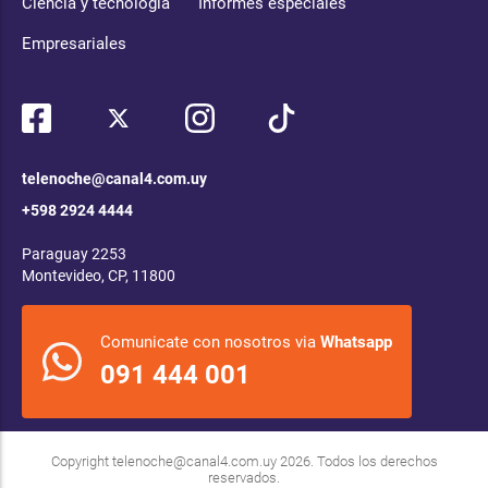
Ciencia y tecnología
Informes especiales
Empresariales
telenoche@canal4.com.uy
+598 2924 4444
Paraguay 2253
Montevideo, CP, 11800
Comunicate con nosotros via
Whatsapp
091 444 001
Copyright
telenoche@canal4.com.uy
2026. Todos los derechos
reservados.