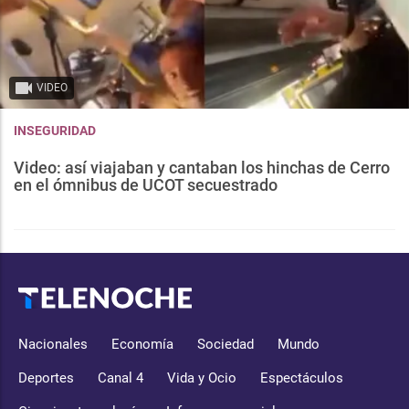
VIDEO
INSEGURIDAD
Video: así viajaban y cantaban los hinchas de Cerro
en el ómnibus de UCOT secuestrado
Nacionales
Economía
Sociedad
Mundo
Deportes
Canal 4
Vida y Ocio
Espectáculos