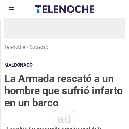
Telenoche
>
Sociedad
MALDONADO
La Armada rescató a un
hombre que sufrió infarto
en un barco
ad