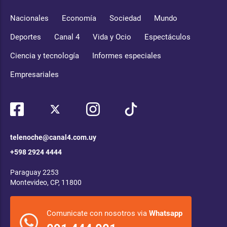
Nacionales
Economía
Sociedad
Mundo
Deportes
Canal 4
Vida y Ocio
Espectáculos
Ciencia y tecnología
Informes especiales
Empresariales
telenoche@canal4.com.uy
+598 2924 4444
Paraguay 2253
Montevideo, CP, 11800
Comunicate con nosotros via
Whatsapp