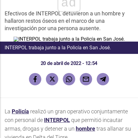
ad
Efectivos de INTERPOL detuvieron a un hombre y
hallaron restos óseos en el marco de una
investigación por una persona ausente.
INTERPOL trabaja junto a la Policía en San José.
20 de abril de 2022 - 12:54
La
Policía
realizó un gran operativo conjuntamente
con personal de
INTERPOL
que permitió incautar
armas, drogas y detener a un
hombre
tras allanar su
vivienda en Delta del Tigre.