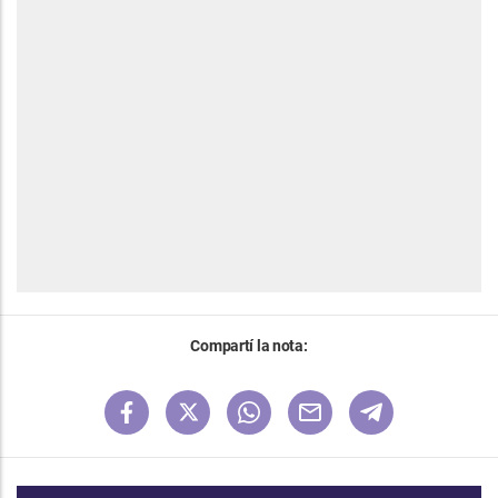
Compartí la nota: