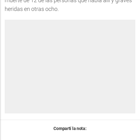
muerte de 12 de las personas que había allí y graves
heridas en otras ocho.
Compartí la nota: