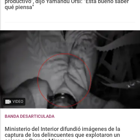
productivo", dijo Yamandú Orsi: "Está bueno saber
qué piensa"
VIDEO
BANDA DESARTICULADA
Ministerio del Interior difundió imágenes de la
captura de los delincuentes que explotaron un