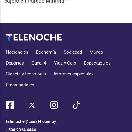
cajero en Parque Miramar
Nacionales
Economía
Sociedad
Mundo
Deportes
Canal 4
Vida y Ocio
Espectáculos
Ciencia y tecnología
Informes especiales
Empresariales
telenoche@canal4.com.uy
+598 2924 4444