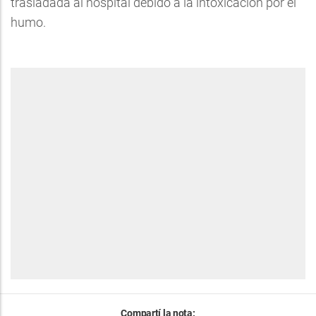
trasladada al hospital debido a la intoxicación por el
humo.
Compartí la nota: