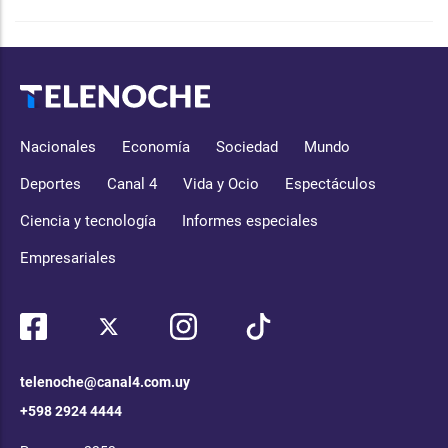
Nacionales
Economía
Sociedad
Mundo
Deportes
Canal 4
Vida y Ocio
Espectáculos
Ciencia y tecnología
Informes especiales
Empresariales
telenoche@canal4.com.uy
+598 2924 4444