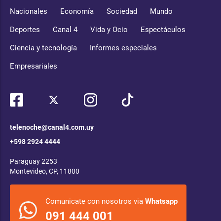
Nacionales
Economía
Sociedad
Mundo
Deportes
Canal 4
Vida y Ocio
Espectáculos
Ciencia y tecnología
Informes especiales
Empresariales
telenoche@canal4.com.uy
+598 2924 4444
Paraguay 2253
Montevideo, CP, 11800
Comunicate con nosotros via
Whatsapp
091 444 001