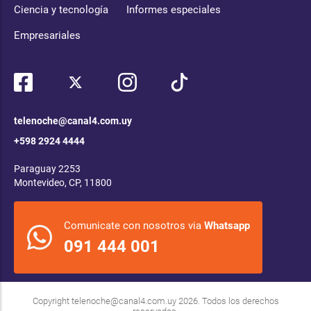
Ciencia y tecnología
Informes especiales
Empresariales
telenoche@canal4.com.uy
+598 2924 4444
Paraguay 2253
Montevideo, CP, 11800
Comunicate con nosotros via
Whatsapp
091 444 001
Copyright
telenoche@canal4.com.uy
2026. Todos los derechos