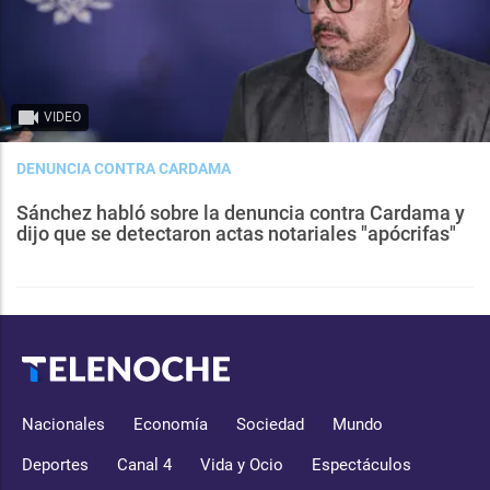
VIDEO
DENUNCIA CONTRA CARDAMA
Sánchez habló sobre la denuncia contra Cardama y
dijo que se detectaron actas notariales "apócrifas"
Nacionales
Economía
Sociedad
Mundo
Deportes
Canal 4
Vida y Ocio
Espectáculos