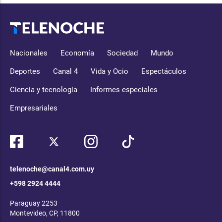
Nacionales
Economía
Sociedad
Mundo
Deportes
Canal 4
Vida y Ocio
Espectáculos
Ciencia y tecnología
Informes especiales
Empresariales
telenoche@canal4.com.uy
+598 2924 4444
Paraguay 2253
Montevideo, CP, 11800