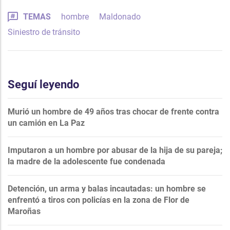
TEMAS
hombre
Maldonado
Siniestro de tránsito
Seguí leyendo
Murió un hombre de 49 años tras chocar de frente contra
un camión en La Paz
Imputaron a un hombre por abusar de la hija de su pareja;
la madre de la adolescente fue condenada
Detención, un arma y balas incautadas: un hombre se
enfrentó a tiros con policías en la zona de Flor de
Maroñas