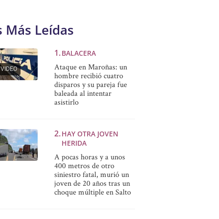
s Más Leídas
BALACERA
Ataque en Maroñas: un
VIDEO
hombre recibió cuatro
disparos y su pareja fue
baleada al intentar
asistirlo
HAY OTRA JOVEN
HERIDA
A pocas horas y a unos
400 metros de otro
siniestro fatal, murió un
joven de 20 años tras un
choque múltiple en Salto