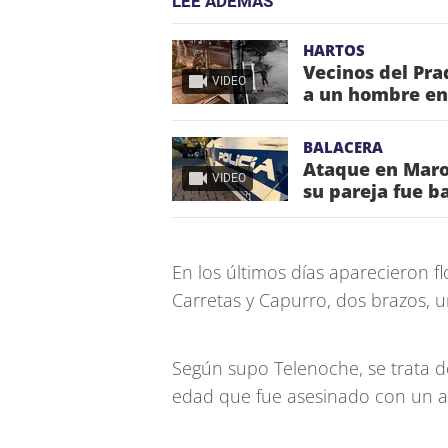
LEE ADEMÁS
HARTOS
Vecinos del Pr
VIDEO
a un hombre en 
BALACERA
Ataque en Maro
VIDEO
su pareja fue ba
En los últimos días aparecieron f
Carretas y Capurro, dos brazos, un
Según supo Telenoche, se trata 
edad que fue asesinado con un a