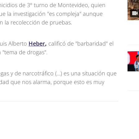
icidios de 3º turno de Montevideo, quien
que la investigación "es compleja" aunque
 la recolección de pruebas.
Luis Alberto
Heber
,
calificó de "barbaridad" el
n "tema de drogas".
s y de narcotráfico (...) es una situación que
edad que nos alarma, porque esto es muy