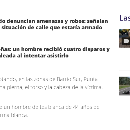
La
ado denuncian amenazas y robos: señalan
situación de calle que estaría armado
ñas: un hombre recibió cuatro disparos y
leada al intentar asistirlo
lotando, en las zonas de Barrio Sur, Punta
a pierna, el torso y la cabeza de la víctima.
de un hombre de tes blanca de 44 años de
rma blanca.