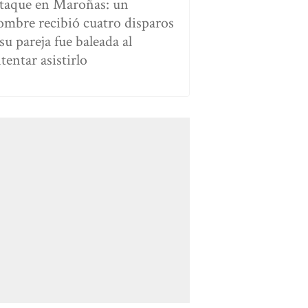
taque en Maroñas: un
ombre recibió cuatro disparos
su pareja fue baleada al
tentar asistirlo