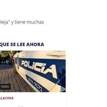
pleja" y tiene muchas
QUE SE LEE AHORA
VIDEO
ALACERA