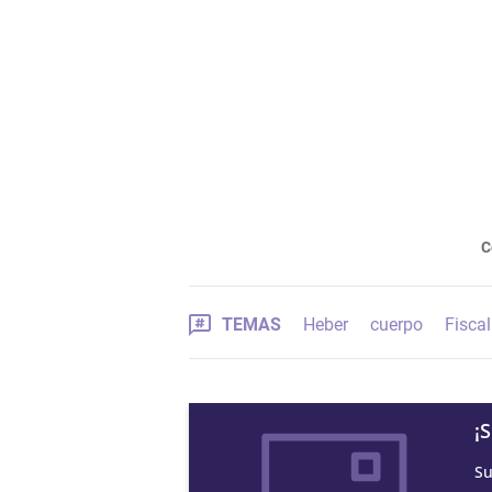
C
TEMAS
Heber
cuerpo
Fiscal
¡
Su