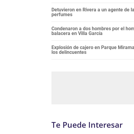
Detuvieron en Rivera a un agente de 
perfumes
Condenaron a dos hombres por el hom
balacera en Villa García
Explosión de cajero en Parque Miramar
los delincuentes
Te Puede Interesar