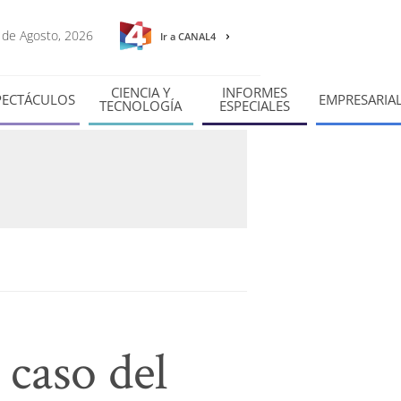
9 de Agosto, 2026
Ir a CANAL4
CIENCIA Y
INFORMES
PECTÁCULOS
EMPRESARIA
TECNOLOGÍA
ESPECIALES
 caso del