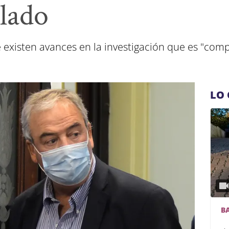
lado
 existen avances en la investigación que es "com
LO 
B