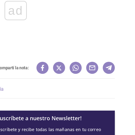
ad
ompartí la nota:
ía
Suscríbete a nuestro Newsletter!
scríbete y recibe todas las mañanas en tu correo