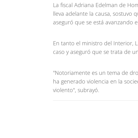
La fiscal Adriana Edelman de Hom
lleva adelante la causa, sostuvo 
aseguró que se está avanzando en
En tanto el ministro del Interior, 
caso y aseguró que se trata de u
"Notoriamente es un tema de droga
ha generado violencia en la soci
violento", subrayó.