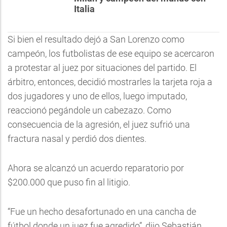
Italia
Si bien el resultado dejó a San Lorenzo como
campeón, los futbolistas de ese equipo se acercaron
a protestar al juez por situaciones del partido. El
árbitro, entonces, decidió mostrarles la tarjeta roja a
dos jugadores y uno de ellos, luego imputado,
reaccionó pegándole un cabezazo. Como
consecuencia de la agresión, el juez sufrió una
fractura nasal y perdió dos dientes.
Ahora se alcanzó un acuerdo reparatorio por
$200.000 que puso fin al litigio.
“Fue un hecho desafortunado en una cancha de
fútbol donde un juez fue agredido”, dijo Sebastián