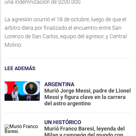
una indemnización de $200.000.
La agresión ocurrió el 18 de octubre, luego de que el
árbitro diera por finalizado el encuentro entre San
Lorenzo de San Carlos, equipo del agresor, y Central
Molino.
LEE ADEMÁS
ARGENTINA
Murió Jorge Messi, padre de Lionel
Messi y figura clave en la carrera
del astro argentino
UN HISTÓRICO
Murió Franco Baresi, leyenda del
Milan y campeón del mundo con