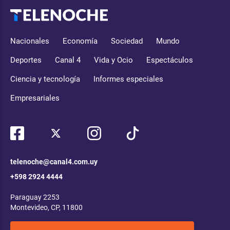
Nacionales
Economía
Sociedad
Mundo
Deportes
Canal 4
Vida y Ocio
Espectáculos
Ciencia y tecnología
Informes especiales
Empresariales
telenoche@canal4.com.uy
+598 2924 4444
Paraguay 2253
Montevideo, CP, 11800