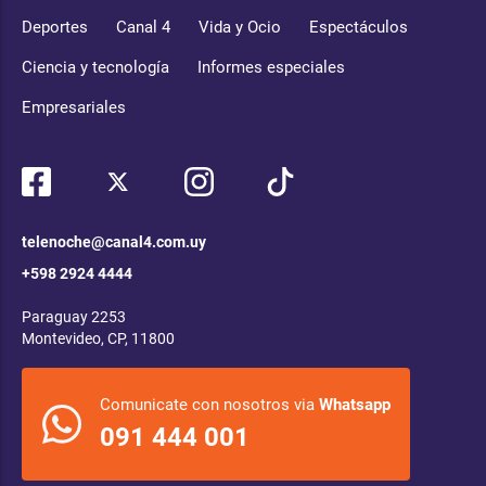
Deportes
Canal 4
Vida y Ocio
Espectáculos
Ciencia y tecnología
Informes especiales
Empresariales
telenoche@canal4.com.uy
+598 2924 4444
Paraguay 2253
Montevideo, CP, 11800
Comunicate con nosotros via
Whatsapp
091 444 001