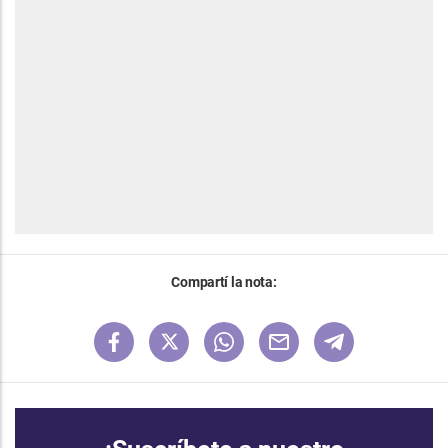
Compartí la nota: