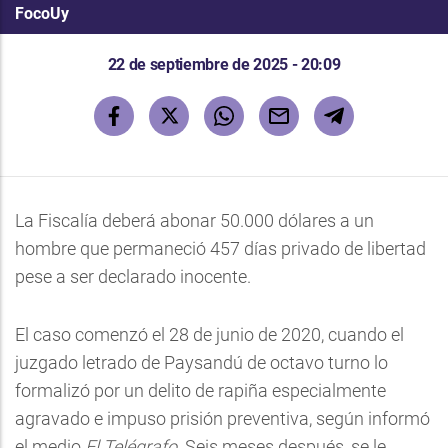
FocoUy
22 de septiembre de 2025 - 20:09
La Fiscalía deberá abonar 50.000 dólares a un
hombre que permaneció 457 días privado de libertad
pese a ser declarado inocente.
El caso comenzó el 28 de junio de 2020, cuando el
juzgado letrado de Paysandú de octavo turno lo
formalizó por un delito de rapiña especialmente
agravado e impuso prisión preventiva, según informó
el medio
El Telégrafo
. Seis meses después, se le