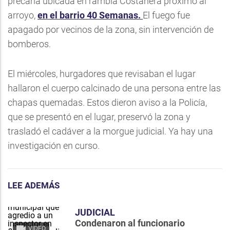
precaria ubicada en rambla Costanera próximo al
arroyo,
en el barrio 40 Semanas.
El fuego fue
apagado por vecinos de la zona, sin intervención de
bomberos.
El miércoles, hurgadores que revisaban el lugar
hallaron el cuerpo calcinado de una persona entre las
chapas quemadas. Estos dieron aviso a la Policía,
que se presentó en el lugar, preservó la zona y
trasladó el cadáver a la morgue judicial. Ya hay una
investigación en curso.
LEE ADEMÁS
JUDICIAL
Condenaron al funcionario
VIDEO