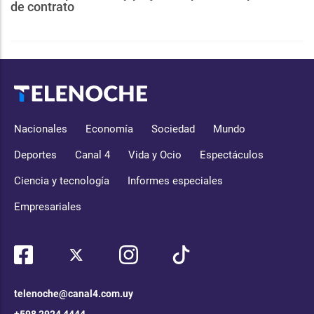
de contrato
Nacionales
Economía
Sociedad
Mundo
Deportes
Canal 4
Vida y Ocio
Espectáculos
Ciencia y tecnología
Informes especiales
Empresariales
telenoche@canal4.com.uy
+598 2924 4444