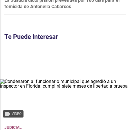
La Justicia dictó prisión preventiva por 180 días para el
femicida de Antonella Cabarcos
Te Puede Interesar
VIDEO
JUDICIAL