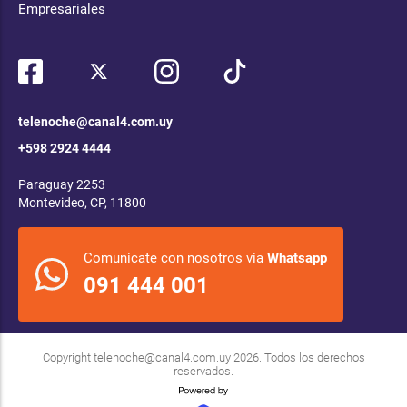
Empresariales
telenoche@canal4.com.uy
+598 2924 4444
Paraguay 2253
Montevideo, CP, 11800
Comunicate con nosotros via
Whatsapp
091 444 001
Copyright
telenoche@canal4.com.uy
2026. Todos los derechos
reservados.