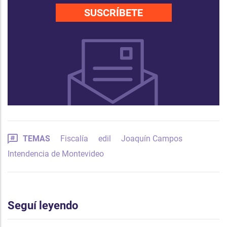
SUSCRÍBETE
TEMAS
Fiscalía
edil
Joaquín Campos
Intendencia de Montevideo
Seguí leyendo