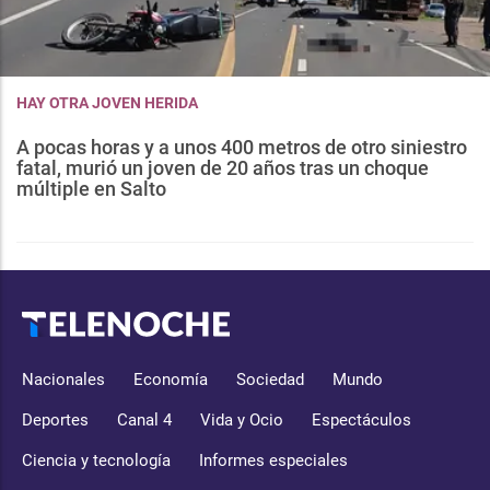
HAY OTRA JOVEN HERIDA
A pocas horas y a unos 400 metros de otro siniestro
fatal, murió un joven de 20 años tras un choque
múltiple en Salto
Nacionales
Economía
Sociedad
Mundo
Deportes
Canal 4
Vida y Ocio
Espectáculos
Ciencia y tecnología
Informes especiales