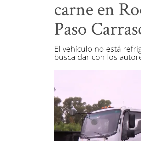
carne en Ro
Paso Carras
El vehículo no está refr
busca dar con los autor