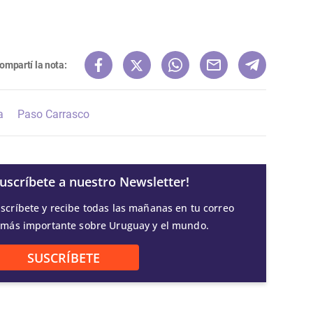
ompartí la nota:
a
Paso Carrasco
Suscríbete a nuestro Newsletter!
scríbete y recibe todas las mañanas en tu correo
 más importante sobre Uruguay y el mundo.
SUSCRÍBETE