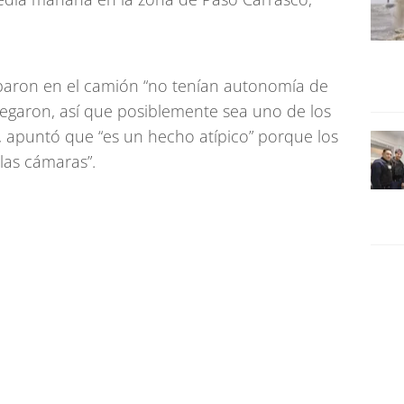
paron en el camión “no tenían autonomía de
legaron, así que posiblemente sea uno de los
, apuntó que “es un hecho atípico” porque los
las cámaras”.