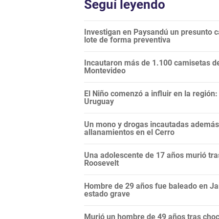
Seguí leyendo
Investigan en Paysandú un presunto c
lote de forma preventiva
Incautaron más de 1.100 camisetas de 
Montevideo
El Niño comenzó a influir en la regió
Uruguay
Un mono y drogas incautadas además d
allanamientos en el Cerro
Una adolescente de 17 años murió tras
Roosevelt
Hombre de 29 años fue baleado en Ja
estado grave
Murió un hombre de 49 años tras choc