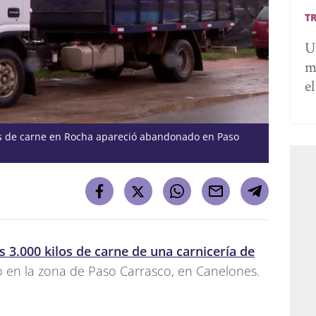
T
U
m
e
los de carne en Rocha apareció abandonado en Paso
 3.000 kilos de carne de una carnicería de
do en la zona de Paso Carrasco, en Canelones.