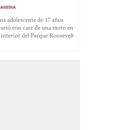
RAGEDIA
na adolescente de 17 años
urió tras caer de una moto en
l interior del Parque Roosevelt