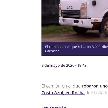
El camión en el que robaron 3.000 ki
Carrasco
8 de mayo de 2026 - 19:43
El camión en el que
robaron unos
Costa Azul, en Rocha
, fue halla