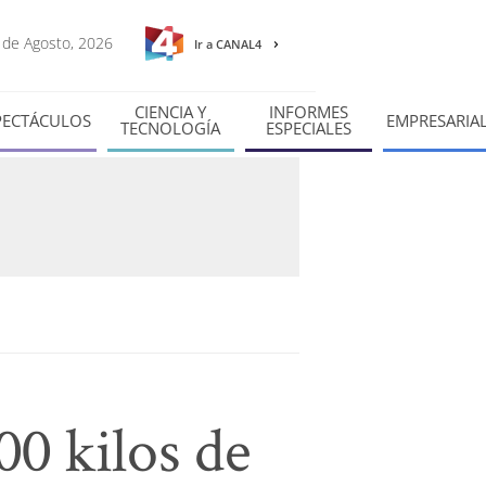
6 de Agosto, 2026
Ir a CANAL4
CIENCIA Y
INFORMES
PECTÁCULOS
EMPRESARIA
TECNOLOGÍA
ESPECIALES
00 kilos de