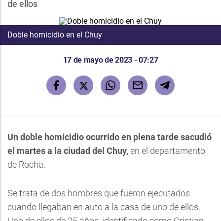
de ellos
Doble homicidio en el Chuy
17 de mayo de 2023 - 07:27
Un doble homicidio ocurrido en plena tarde sacudió
el martes a la ciudad del Chuy,
en el departamento
de Rocha.
Se trata de dos hombres que fueron ejecutados
cuando llegaban en auto a la casa de uno de ellos.
Uno de ellos de 25 años, identificado como Cristian