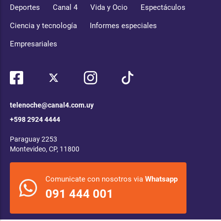
Deportes
Canal 4
Vida y Ocio
Espectáculos
Ciencia y tecnología
Informes especiales
Empresariales
telenoche@canal4.com.uy
+598 2924 4444
Paraguay 2253
Montevideo, CP, 11800
Comunicate con nosotros via
Whatsapp
091 444 001