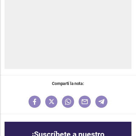
Compartí la nota:
¡Suscríbete a nuestro