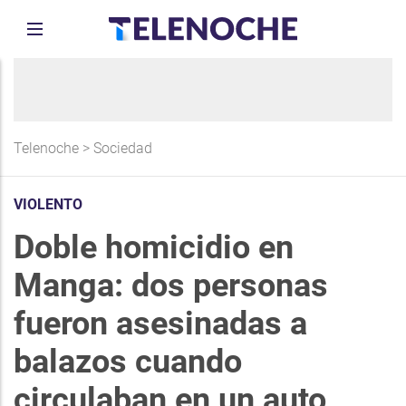
Telenoche
>
Sociedad
VIOLENTO
Doble homicidio en
Manga: dos personas
fueron asesinadas a
balazos cuando
circulaban en un auto