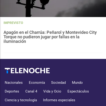
IMPREVISTO
Apagón en el Charrúa: Peñarol y Montevideo City
Torque no pudieron jugar por fallas en la
iluminación
Nacionales
Economía
Sociedad
Mundo
Deportes
Canal 4
Vida y Ocio
Espectáculos
Ciencia y tecnología
Informes especiales