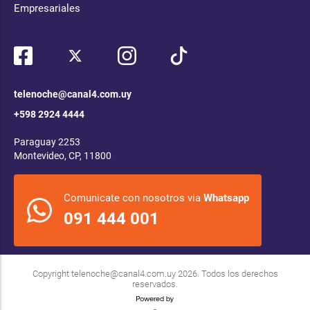
Empresariales
telenoche@canal4.com.uy
+598 2924 4444
Paraguay 2253
Montevideo, CP, 11800
Comunicate con nosotros via
Whatsapp
091 444 001
Copyright
telenoche@canal4.com.uy
2026. Todos los derechos
reservados.