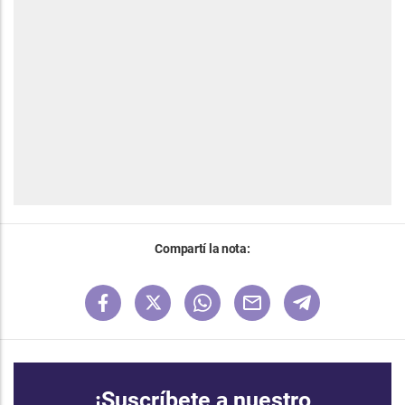
Compartí la nota:
¡Suscríbete a nuestro