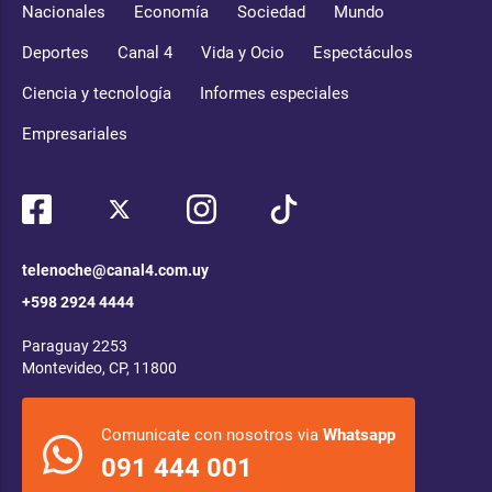
Nacionales
Economía
Sociedad
Mundo
Deportes
Canal 4
Vida y Ocio
Espectáculos
Ciencia y tecnología
Informes especiales
Empresariales
telenoche@canal4.com.uy
+598 2924 4444
Paraguay 2253
Montevideo, CP, 11800
Comunicate con nosotros via
Whatsapp
091 444 001