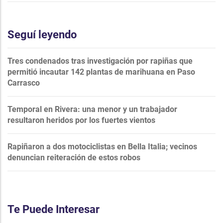
Seguí leyendo
Tres condenados tras investigación por rapiñas que
permitió incautar 142 plantas de marihuana en Paso
Carrasco
Temporal en Rivera: una menor y un trabajador
resultaron heridos por los fuertes vientos
Rapiñaron a dos motociclistas en Bella Italia; vecinos
denuncian reiteración de estos robos
Te Puede Interesar