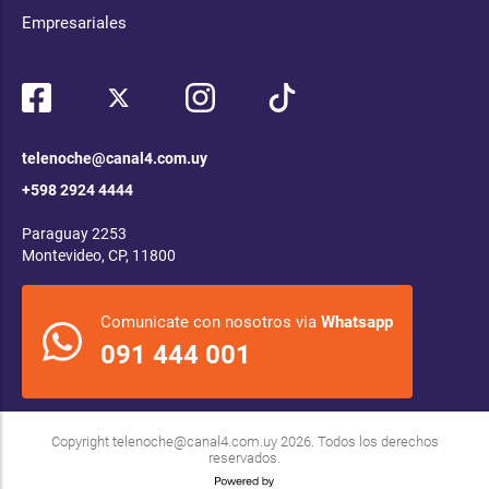
Empresariales
telenoche@canal4.com.uy
+598 2924 4444
Paraguay 2253
Montevideo, CP, 11800
Comunicate con nosotros via
Whatsapp
091 444 001
Copyright
telenoche@canal4.com.uy
2026. Todos los derechos
reservados.