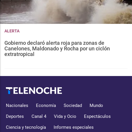
ALERTA
Gobierno declaró alerta roja para zonas de
Canelones, Maldonado y Rocha por un ciclón
extratropical
Nacionales
Economía
Sociedad
Mundo
Deportes
Canal 4
Vida y Ocio
Espectáculos
Ciencia y tecnología
Informes especiales