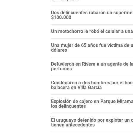
Dos delincuentes robaron un supermer
$100.000
Un motochorro le robó el celular a un
Una mujer de 65 años fue víctima de un
dólares
Detuvieron en Rivera a un agente de 
perfumes
Condenaron a dos hombres por el hom
balacera en Villa García
Explosión de cajero en Parque Miramar
los delincuentes
El uruguayo detenido por explotar un c
tienen antecedentes