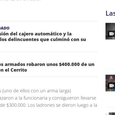
La
BADO
sión del cajero automático y la
los delincuentes que culminó con su
es armados robaron unos $400.000 de un
n el Cerrito
 (uno de ellos con un arma larga)
aron a la funcionaria y consiguieron llevarse
de $300.000. Los ladrones se dieron luego a la