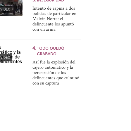
Intento de rapiña a dos
VIDEO
policías de particular en
Malvín Norte: el
delincuente los apuntó
con un arma
TODO QUEDÓ
GRABADO
VIDEO
Así fue la explosión del
cajero automático y la
persecución de los
delincuentes que culminó
con su captura