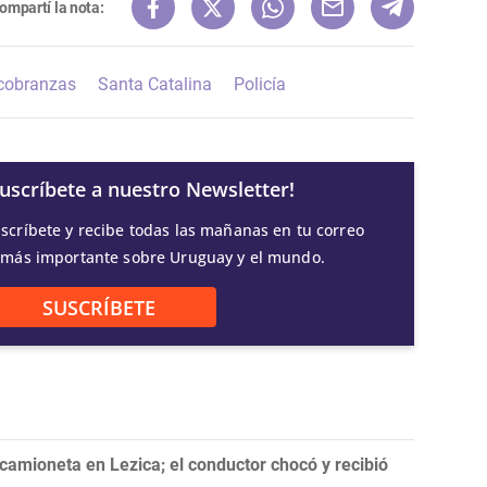
ompartí la nota:
 cobranzas
Santa Catalina
Policía
Suscríbete a nuestro Newsletter!
scríbete y recibe todas las mañanas en tu correo
 más importante sobre Uruguay y el mundo.
SUSCRÍBETE
 camioneta en Lezica; el conductor chocó y recibió