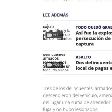
LEE ADEMÁS
TODO QUEDÓ GRA
Así fue la explo
VIDEO
persecución de 
captura
ASALTO
Dos delincuent
VIDEO
local de pagos e
Tres de los delincuentes, armados
descendieron del vehículo, amenaz
del lugar una suma de alrededor 
fuga y no hubo lesionados.