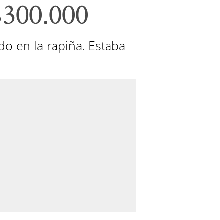
$300.000
do en la rapiña. Estaba