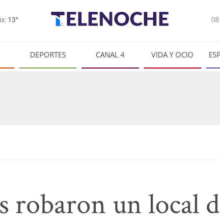
0
x:
13°
DEPORTES
CANAL 4
VIDA Y OCIO
ES
s robaron un local 