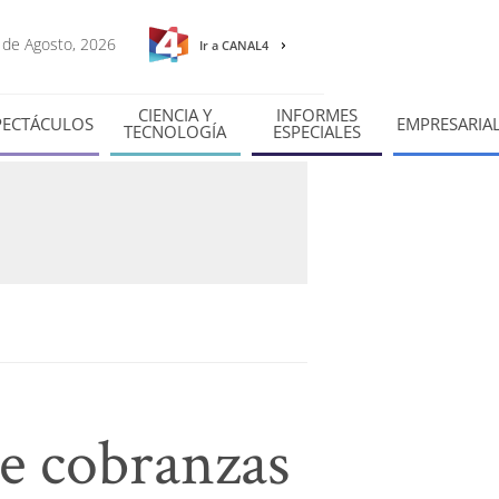
8 de Agosto, 2026
Ir a CANAL4
CIENCIA Y
INFORMES
PECTÁCULOS
EMPRESARIA
TECNOLOGÍA
ESPECIALES
de cobranzas