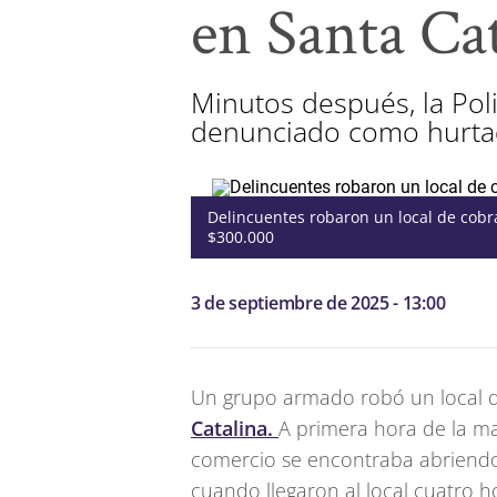
en Santa Cat
Minutos después, la Poli
denunciado como hurta
Delincuentes robaron un local de cobra
$300.000
3 de septiembre de 2025 - 13:00
Un grupo armado robó un local d
Catalina.
A primera hora de la ma
comercio se encontraba abriendo 
cuando llegaron al local cuatro 