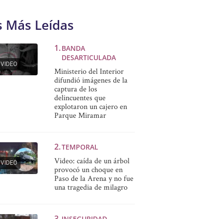
s Más Leídas
BANDA
DESARTICULADA
VIDEO
Ministerio del Interior
difundió imágenes de la
captura de los
delincuentes que
explotaron un cajero en
Parque Miramar
TEMPORAL
Video: caída de un árbol
VIDEO
provocó un choque en
Paso de la Arena y no fue
una tragedia de milagro
INSEGURIDAD